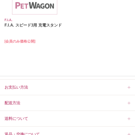
F.I.A.
F.I.A. スピード3用 充電スタンド
[会員のみ価格公開]
お支払い方法
配送方法
送料について
返品・交換について