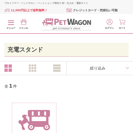
プロトリマー・ペットサロン・ペットショップ様向け 卸・仕入れ・通販サイト
11,000円以上で送料無料！
クレジットカード・売掛払い可能
メニュー
ジャンル
ログイン
カート
充電スタンド
絞り込み
1
全
件