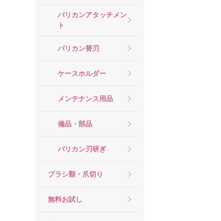
バリカンアタッチメン
ト
バリカン替刃
ケースホルダー
メンテナンス用品
備品・部品
バリカン刃研ぎ
ブラシ類・爪切り
無料お試し