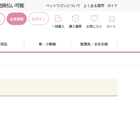
売掛払い可能
ペットワゴンについて
よくある質問
ガイド
会員登録
ログイン
一括購入
購入履歴
お気に入り
カート
活用品
鳥・小動物
観賞魚・水生生物