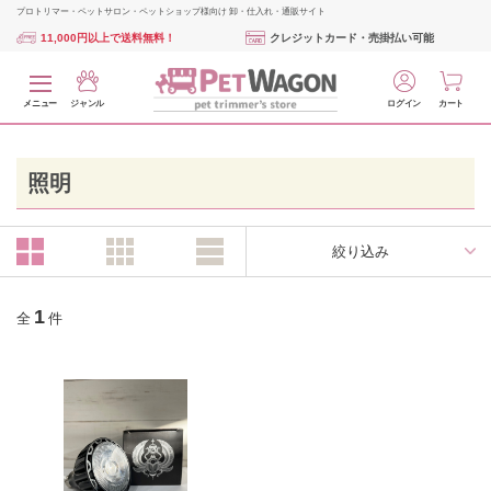
プロトリマー・ペットサロン・ペットショップ様向け 卸・仕入れ・通販サイト
11,000円以上で送料無料！
クレジットカード・売掛払い可能
メニュー
ジャンル
ログイン
カート
照明
絞り込み
1
全
件