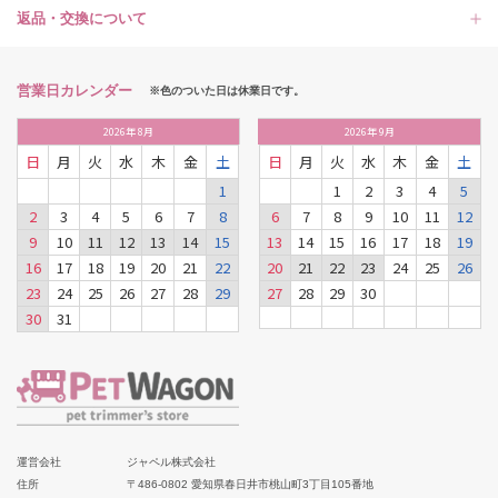
返品・交換について
営業日カレンダー
※色のついた日は休業日です。
2026
年
8月
2026
年
9月
日
月
火
水
木
金
土
日
月
火
水
木
金
土
1
1
2
3
4
5
2
3
4
5
6
7
8
6
7
8
9
10
11
12
9
10
11
12
13
14
15
13
14
15
16
17
18
19
16
17
18
19
20
21
22
20
21
22
23
24
25
26
23
24
25
26
27
28
29
27
28
29
30
30
31
運営会社
ジャペル株式会社
住所
〒486-0802 愛知県春日井市桃山町3丁目105番地