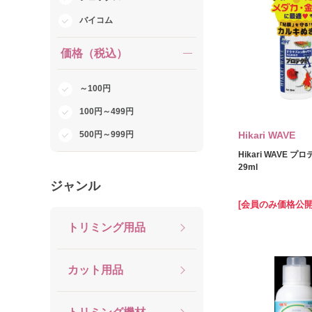
バイコム
価格（税込）
～100円
100円～499円
500円～999円
Hikari WAVE
Hikari WAVE プ
29ml
ジャンル
[会員のみ価格公開
トリミング用品
カット用品