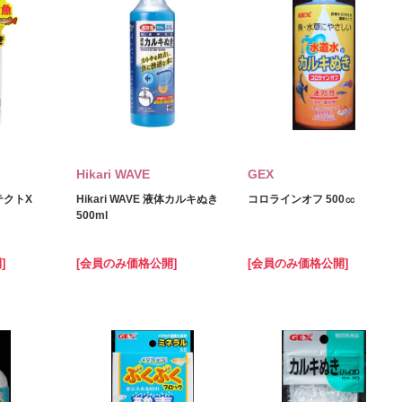
Hikari WAVE
GEX
ロテクトX
Hikari WAVE 液体カルキぬき
コロラインオフ 500㏄
500ml
]
[会員のみ価格公開]
[会員のみ価格公開]