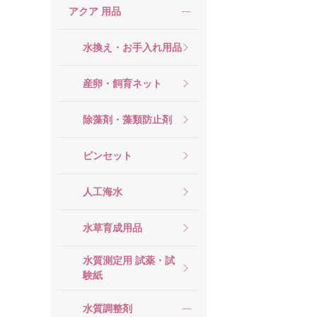
アクア 用品
水換え・お手入れ用品
産卵・飼育ネット
除藻剤・藻類防止剤
ピンセット
人工海水
水草育成用品
水質測定用 試薬・試
験紙
水質調整剤