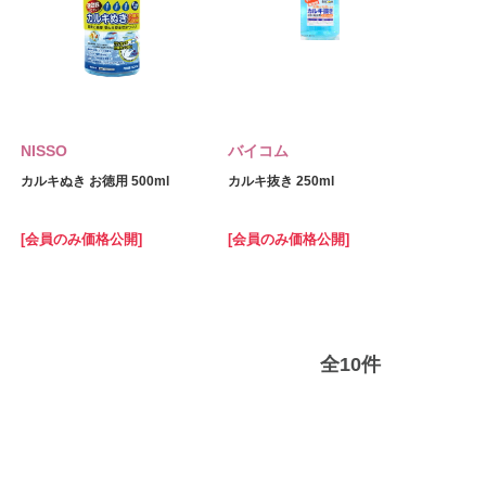
NISSO
バイコム
カルキぬき お徳用 500ml
カルキ抜き 250ml
[会員のみ価格公開]
[会員のみ価格公開]
全
10
件