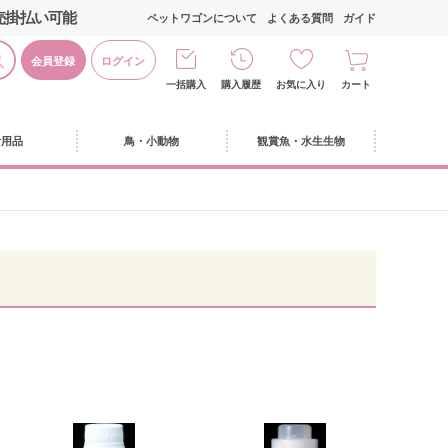
売掛払い可能
ペットワゴンについて
よくある質問
ガイド
会員登録
ログイン
一括購入
購入履歴
お気に入り
カート
活用品
鳥・小動物
観賞魚・水生生物