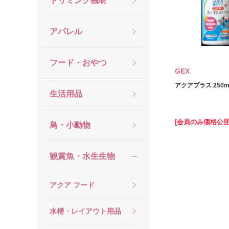
トリミング機材
アパレル
フード・おやつ
GEX
アクアプラス 250m
生活用品
[会員のみ価格公開
鳥・小動物
観賞魚・水生生物
アクア フード
水槽・レイアウト用品