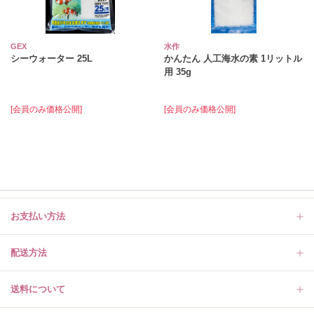
GEX
水作
シーウォーター 25L
かんたん 人工海水の素 1リットル
用 35g
[会員のみ価格公開]
[会員のみ価格公開]
お支払い方法
配送方法
送料について