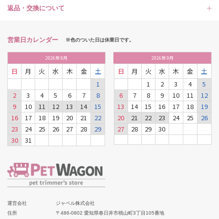
返品・交換について
営業日カレンダー
※色のついた日は休業日です。
2026
年
8月
2026
年
9月
日
月
火
水
木
金
土
日
月
火
水
木
金
土
1
1
2
3
4
5
2
3
4
5
6
7
8
6
7
8
9
10
11
12
9
10
11
12
13
14
15
13
14
15
16
17
18
19
16
17
18
19
20
21
22
20
21
22
23
24
25
26
23
24
25
26
27
28
29
27
28
29
30
30
31
運営会社
ジャペル株式会社
住所
〒486-0802 愛知県春日井市桃山町3丁目105番地