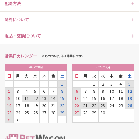
配送方法
送料について
返品・交換について
営業日カレンダー
※色のついた日は休業日です。
2026
年
8月
2026
年
9月
日
月
火
水
木
金
土
日
月
火
水
木
金
土
1
1
2
3
4
5
2
3
4
5
6
7
8
6
7
8
9
10
11
12
9
10
11
12
13
14
15
13
14
15
16
17
18
19
16
17
18
19
20
21
22
20
21
22
23
24
25
26
23
24
25
26
27
28
29
27
28
29
30
30
31