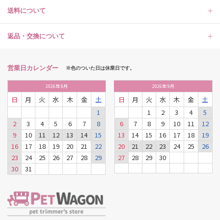
送料について
返品・交換について
営業日カレンダー
※色のついた日は休業日です。
2026
年
8月
2026
年
9月
日
月
火
水
木
金
土
日
月
火
水
木
金
土
1
1
2
3
4
5
2
3
4
5
6
7
8
6
7
8
9
10
11
12
9
10
11
12
13
14
15
13
14
15
16
17
18
19
16
17
18
19
20
21
22
20
21
22
23
24
25
26
23
24
25
26
27
28
29
27
28
29
30
30
31