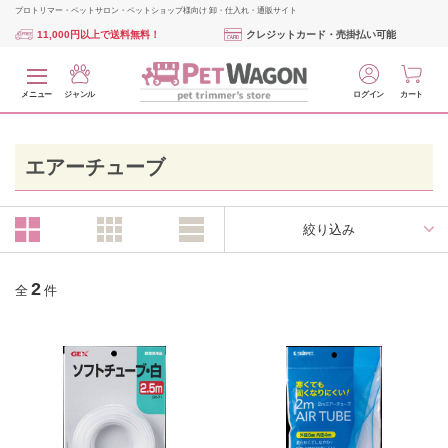
プロトリマー・ペットサロン・ペットショップ様向け 卸・仕入れ・通販サイト
11,000円以上で送料無料！
クレジットカード・売掛払い可能
メニュー
ジャンル
ログイン
カート
エアーチューブ
絞り込み
2
全
件