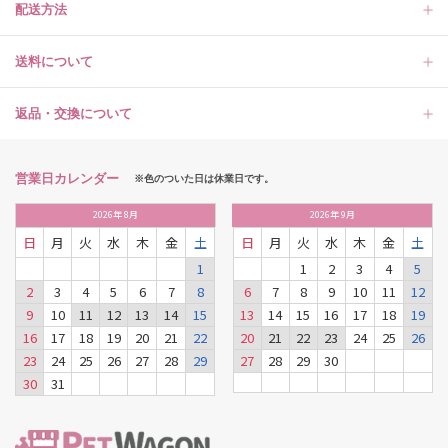
配送方法
送料について
返品・交換について
営業日カレンダー
※色のついた日は休業日です。
2026
年
8月
2026
年
9月
日
月
火
水
木
金
土
日
月
火
水
木
金
土
1
1
2
3
4
5
2
3
4
5
6
7
8
6
7
8
9
10
11
12
9
10
11
12
13
14
15
13
14
15
16
17
18
19
16
17
18
19
20
21
22
20
21
22
23
24
25
26
23
24
25
26
27
28
29
27
28
29
30
30
31