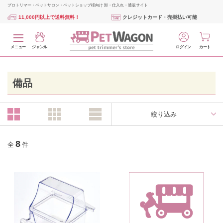
プロトリマー・ペットサロン・ペットショップ様向け 卸・仕入れ・通販サイト
11,000円以上で送料無料！
クレジットカード・売掛払い可能
メニュー
ジャンル
ログイン
カート
備品
絞り込み
8
全
件