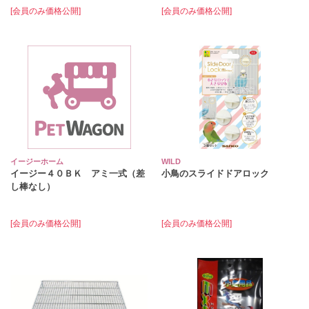
[会員のみ価格公開]
[会員のみ価格公開]
イージーホーム
WILD
イージー４０ＢＫ アミ一式（差
小鳥のスライドドアロック
し棒なし）
[会員のみ価格公開]
[会員のみ価格公開]