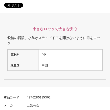
小さなロックで大きな安心
愛情の習慣、小鳥がスライドドアを開けないように扉をロッ
ク
原材料
PP
原産国
中国
商品コード
4976285115301
メーカー
三晃商会