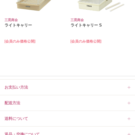
三晃商会
三晃商会
ライトキャリー
ライトキャリー S
[会員のみ価格公開]
[会員のみ価格公開]
お支払い方法
配送方法
送料について
返品・交換について