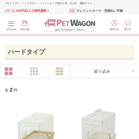
プロトリマー・ペットサロン・ペットショップ様向け 卸・仕入れ・通販サイト
11,000円以上で送料無料！
クレジットカード・売掛払い可能
メニュー
ジャンル
ログイン
カート
ハードタイプ
絞り込み
2
全
件