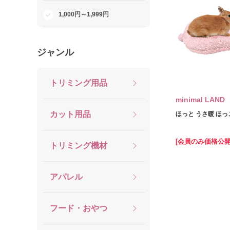
1,000円～1,999円
ジャンル
トリミング用品
minimal LAND
カット用品
ほっと うさ暖 ほっ
[会員のみ価格公開
トリミング機材
アパレル
フード・おやつ