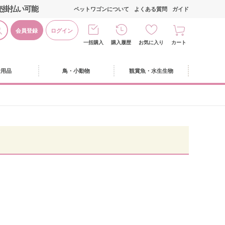
売掛払い可能
ペットワゴンについて
よくある質問
ガイド
会員登録
ログイン
一括購入
購入履歴
お気に入り
カート
活用品
鳥・小動物
観賞魚・水生生物