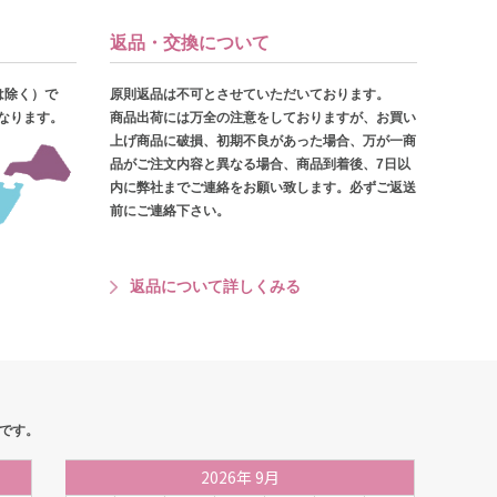
返品・交換について
は除く）で
原則返品は不可とさせていただいております。
となります。
商品出荷には万全の注意をしておりますが、お買い
上げ商品に破損、初期不良があった場合、万が一商
品がご注文内容と異なる場合、商品到着後、7日以
内に弊社までご連絡をお願い致します。必ずご返送
前にご連絡下さい。
返品について詳しくみる
です。
2026
年
9月