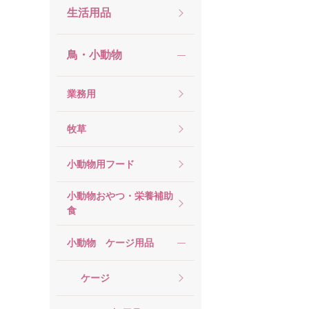
生活用品
鳥・小動物
業務用
牧草
小動物用フード
小動物おやつ・栄養補助
食
小動物 ケージ用品
ケージ