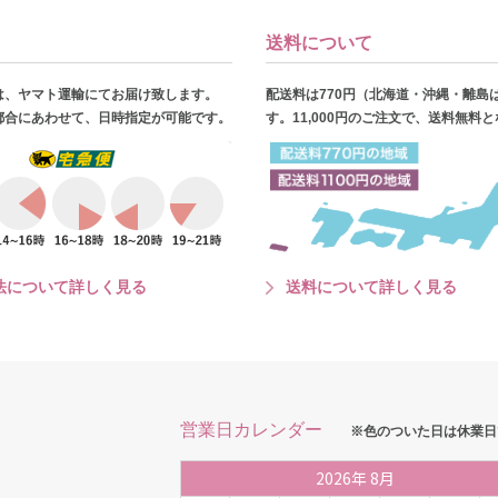
送料について
は、ヤマト運輸にてお届け致します。
配送料は770円（北海道・沖縄・離島
都合にあわせて、日時指定が可能です。
す。11,000円のご注文で、送料無料
法について詳しく見る
送料について詳しく見る
営業日カレンダー
※色のついた日は休業日
2026
年
8月