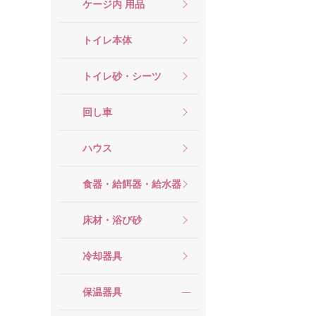
ケージ内 用品
トイレ本体
トイレ砂・シーツ
回し車
ハウス
食器・給餌器・給水器
床材・浴び砂
冷却器具
保温器具