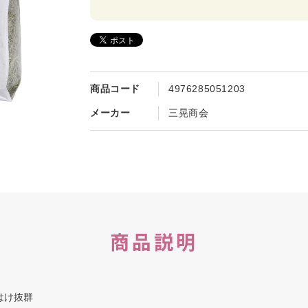
商品コード
4976285051203
メーカー
三晃商会
商品説明
はけ抜群