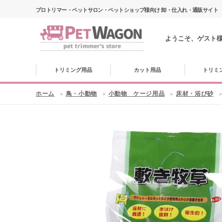
プロトリマー・ペットサロン・ペットショップ様向け 卸・仕入れ・通販サイト
ようこそ、ゲスト
トリミング用品
カット用品
トリミ
ホーム
鳥・小動物
小動物 ケージ用品
床材・浴び砂