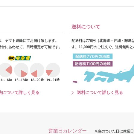
送料について
は、ヤマト運輸にてお届け致します。
配送料は770円（北海道・沖縄・離島
都合にあわせて、日時指定が可能です。
す。11,000円のご注文で、送料無料
法について詳しく見る
送料について詳しく見る
営業日カレンダー
※色のついた日は休業日