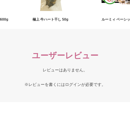
00g
極上 牛ハート干し 50g
ルーミィ ベーシ
ユーザーレビュー
レビューはありません。
※レビューを書くには
ログイン
が必要です。