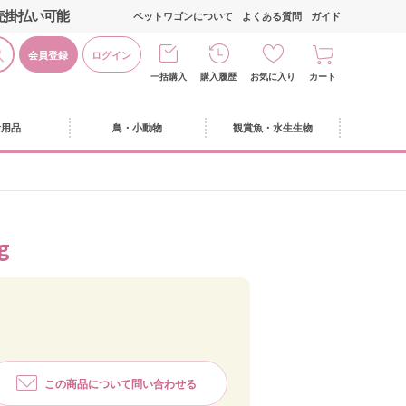
売掛払い可能
ペットワゴンについて
よくある質問
ガイド
会員登録
ログイン
一括購入
購入履歴
お気に入り
カート
活用品
鳥・小動物
観賞魚・水生生物
g
この商品について問い合わせる