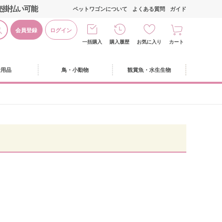
売掛払い可能
ペットワゴンについて
よくある質問
ガイド
会員登録
ログイン
一括購入
購入履歴
お気に入り
カート
活用品
鳥・小動物
観賞魚・水生生物