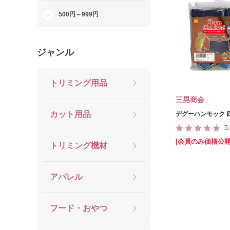
500円～999円
ジャンル
トリミング用品
三晃商会
カット用品
デグーハンモック 
5
[会員のみ価格公開
トリミング機材
アパレル
フード・おやつ