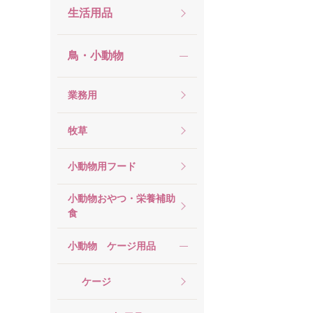
生活用品
鳥・小動物
業務用
牧草
小動物用フード
小動物おやつ・栄養補助
食
小動物 ケージ用品
ケージ