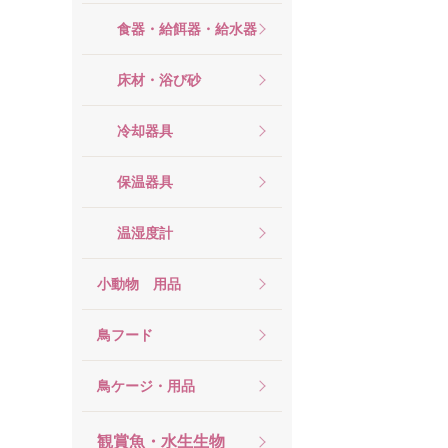
食器・給餌器・給水器
床材・浴び砂
冷却器具
保温器具
温湿度計
小動物 用品
鳥フード
鳥ケージ・用品
観賞魚・水生生物