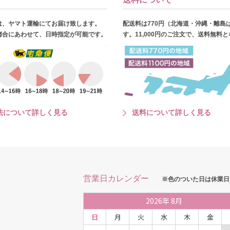
は、ヤマト運輸にてお届け致します。
配送料は770円（北海道・沖縄・離島
都合にあわせて、日時指定が可能です。
す。11,000円のご注文で、送料無料
法について詳しく見る
送料について詳しく見る
営業日カレンダー
※色のついた日は休業日
2026
年
8月
日
月
火
水
木
金