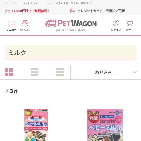
プロトリマー・ペットサロン・ペットショップ様向け 卸・仕入れ・通販サイト
11,000円以上で送料無料！
クレジットカード・売掛払い可能
メニュー
ジャンル
ログイン
カート
ミルク
絞り込み
3
全
件