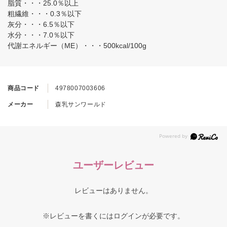
脂質・・・25.0％以上
粗繊維・・・0.3％以下
灰分・・・6.5％以下
水分・・・7.0％以下
代謝エネルギー（ME）・・・500kcal/100g
商品コード
4978007003606
メーカー
森乳サンワールド
ユーザーレビュー
レビューはありません。
※レビューを書くには
ログイン
が必要です。