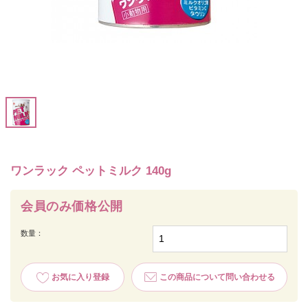
ワンラック ペットミルク 140g
会員のみ価格公開
数量：
お気に入り登録
この商品について問い合わせる