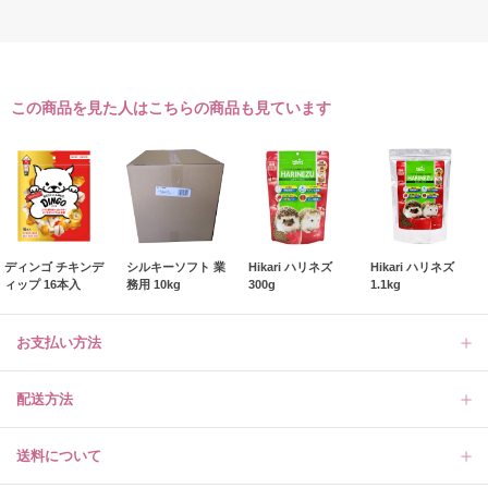
この商品を見た人はこちらの商品も見ています
ディンゴ チキンデ
シルキーソフト 業
Hikari ハリネズ
Hikari ハリネズ
ィップ 16本入
務用 10kg
300g
1.1kg
お支払い方法
配送方法
送料について