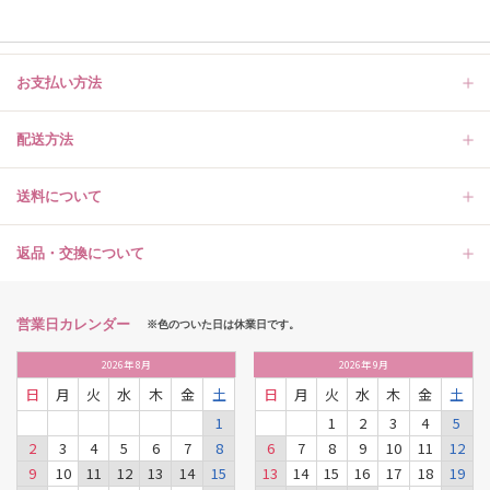
お支払い方法
配送方法
送料について
返品・交換について
営業日カレンダー
※色のついた日は休業日です。
2026
年
8月
2026
年
9月
日
月
火
水
木
金
土
日
月
火
水
木
金
土
1
1
2
3
4
5
2
3
4
5
6
7
8
6
7
8
9
10
11
12
9
10
11
12
13
14
15
13
14
15
16
17
18
19