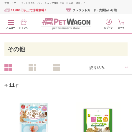
プロトリマー・ペットサロン・ペットショップ様向け 卸・仕入れ・通販サイト
11,000円以上で送料無料！
クレジットカード・売掛払い可能
メニュー
ジャンル
ログイン
カート
その他
絞り込み
11
全
件