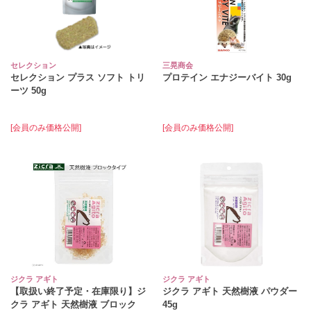
セレクション
三晃商会
セレクション プラス ソフト トリ
プロテイン エナジーバイト 30g
ーツ 50g
[会員のみ価格公開]
[会員のみ価格公開]
ジクラ アギト
ジクラ アギト
【取扱い終了予定・在庫限り】ジ
ジクラ アギト 天然樹液 パウダー
クラ アギト 天然樹液 ブロック
45g