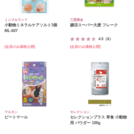
ミニマルランド
三晃商会
小動物ミネラルケアソルト3個
腸活スーパー大麦 フレーク
ML‐607
4.5
（2）
[会員のみ価格公開]
[会員のみ価格公開]
マルカン
セレクション
ピートマール
セレクションプラス 草食 小動物
用 パウダー 100g