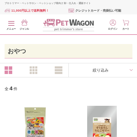
プロトリマー・ペットサロン・ペットショップ様向け 卸・仕入れ・通販サイト
11,000円以上で送料無料！
クレジットカード・売掛払い可能
メニュー
ジャンル
ログイン
カート
おやつ
絞り込み
4
全
件