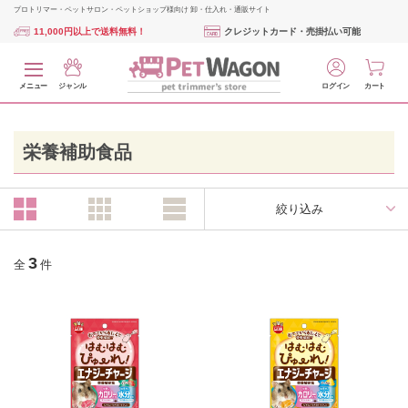
プロトリマー・ペットサロン・ペットショップ様向け 卸・仕入れ・通販サイト
11,000円以上で送料無料！
クレジットカード・売掛払い可能
メニュー
ジャンル
ログイン
カート
栄養補助食品
絞り込み
3
全
件