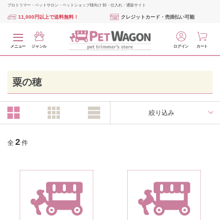
プロトリマー・ペットサロン・ペットショップ様向け 卸・仕入れ・通販サイト
11,000円以上で送料無料！
クレジットカード・売掛払い可能
メニュー
ジャンル
ログイン
カート
粟の穂
絞り込み
2
全
件