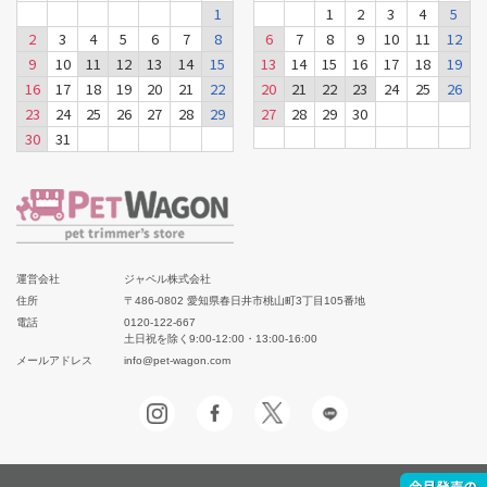
1
1
2
3
4
5
2
3
4
5
6
7
8
6
7
8
9
10
11
12
9
10
11
12
13
14
15
13
14
15
16
17
18
19
16
17
18
19
20
21
22
20
21
22
23
24
25
26
23
24
25
26
27
28
29
27
28
29
30
30
31
運営会社
ジャペル株式会社
住所
〒486-0802 愛知県春日井市桃山町3丁目105番地
電話
0120-122-667
土日祝を除く9:00-12:00・13:00-16:00
メールアドレス
info@pet-wagon.com