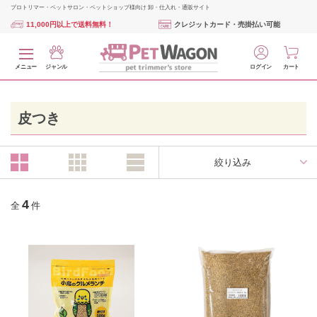
プロトリマー・ペットサロン・ペットショップ様向け 卸・仕入れ・通販サイト
11,000円以上で送料無料！
クレジットカード・売掛払い可能
メニュー
ジャンル
ログイン
カート
皮つき
絞り込み
4
全
件