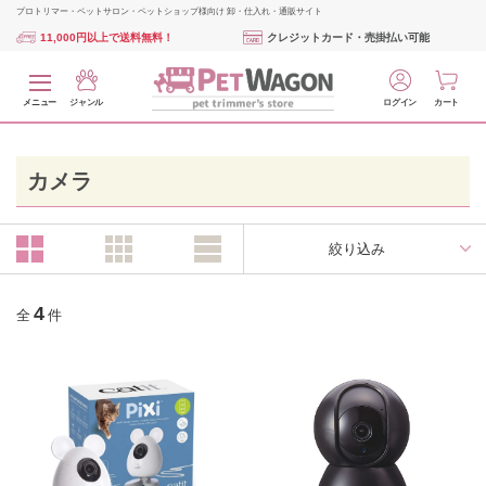
プロトリマー・ペットサロン・ペットショップ様向け 卸・仕入れ・通販サイト
11,000円以上で送料無料！
クレジットカード・売掛払い可能
メニュー
ジャンル
ログイン
カート
カメラ
絞り込み
4
全
件