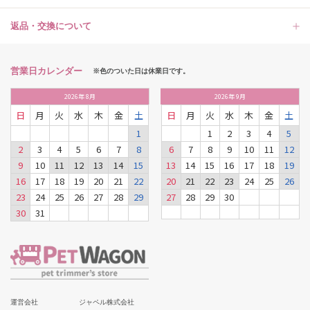
返品・交換について
営業日カレンダー
※色のついた日は休業日です。
2026
年
8月
2026
年
9月
日
月
火
水
木
金
土
日
月
火
水
木
金
土
1
1
2
3
4
5
2
3
4
5
6
7
8
6
7
8
9
10
11
12
9
10
11
12
13
14
15
13
14
15
16
17
18
19
16
17
18
19
20
21
22
20
21
22
23
24
25
26
23
24
25
26
27
28
29
27
28
29
30
30
31
運営会社
ジャペル株式会社