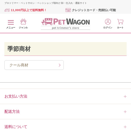
プロトリマー・ペットサロン・ペットショップ様向け 卸・仕入れ・通販サイト
11,000円以上で送料無料！
クレジットカード・売掛払い可能
メニュー
ジャンル
ログイン
カート
季節商材
クール商材
お支払い方法
配送方法
送料について