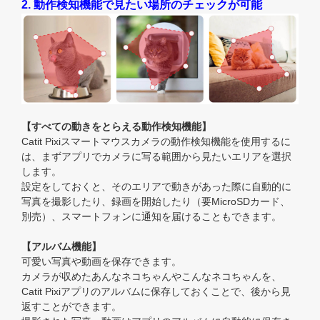
2. 動作検知機能で見たい場所のチェックが可能
【すべての動きをとらえる動作検知機能】
Catit Pixiスマートマウスカメラの動作検知機能を使用するに
は、まずアプリでカメラに写る範囲から見たいエリアを選択
します。
設定をしておくと、そのエリアで動きがあった際に自動的に
写真を撮影したり、録画を開始したり（要MicroSDカード、
別売）、スマートフォンに通知を届けることもできます。
【アルバム機能】
可愛い写真や動画を保存できます。
カメラが収めたあんなネコちゃんやこんなネコちゃんを、
Catit Pixiアプリのアルバムに保存しておくことで、後から見
返すことができます。