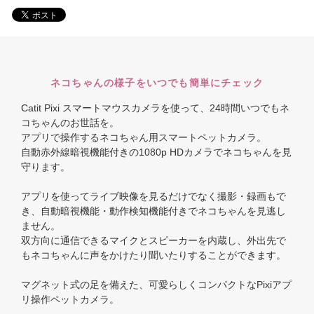
ネコちゃんの様子をいつでも簡単にチェック
Catit Pixi スマートマウスカメラを使って、24時間いつでもネ
コちゃんのお世話を。
アプリで操作するネコちゃん用スマートペットカメラ。
自動赤外線暗視機能付きの1080p HDカメラでネコちゃんを見
守ります。
アプリを使ってライブ映像を見るだけでなく撮影・録画もで
き、自動暗視機能・動作検知機能付きでネコちゃんを見逃し
ません。
双方向に通信できるマイクとスピーカーを内蔵し、外出先で
もネコちゃんに声をかけたり聞いたりすることができます。
マグネット式の足を備えた、可愛らしくコンパクトなPixiアプ
リ操作ペットカメラ。