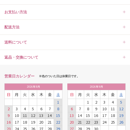
お支払い方法
配送方法
送料について
返品・交換について
営業日カレンダー
※色のついた日は休業日です。
2026
年
8月
2026
年
9月
日
月
火
水
木
金
土
日
月
火
水
木
金
土
1
1
2
3
4
5
2
3
4
5
6
7
8
6
7
8
9
10
11
12
9
10
11
12
13
14
15
13
14
15
16
17
18
19
16
17
18
19
20
21
22
20
21
22
23
24
25
26
23
24
25
26
27
28
29
27
28
29
30