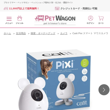
プロトリマー・ペットサロン・ペットショップ様向け 卸・仕入れ・通販サイト
11,000円以上で送料無料！
クレジットカード・売掛払い可能
メニュー
ジャンル
ログイン
カート
ホーム
生活用品
雑貨・オーナーグッズ
カメラ
Catit Pixi スマート マウスカメラ