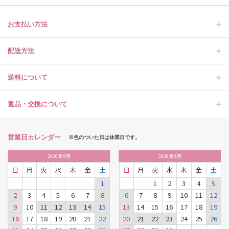
お支払い方法
配送方法
送料について
返品・交換について
営業日カレンダー
※色のついた日は休業日です。
2026
年
8月
2026
年
9月
日
月
火
水
木
金
土
日
月
火
水
木
金
土
1
1
2
3
4
5
2
3
4
5
6
7
8
6
7
8
9
10
11
12
9
10
11
12
13
14
15
13
14
15
16
17
18
19
16
17
18
19
20
21
22
20
21
22
23
24
25
26