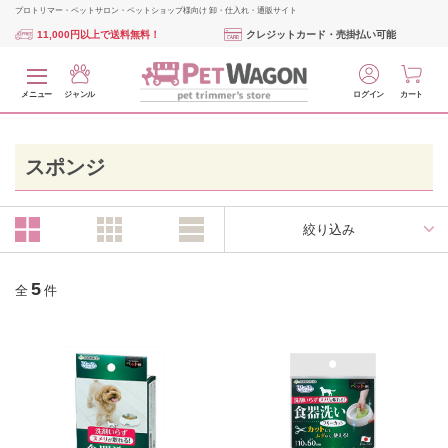
プロトリマー・ペットサロン・ペットショップ様向け 卸・仕入れ・通販サイト
11,000円以上で送料無料！
クレジットカード・売掛払い可能
メニュー
ジャンル
ログイン
カート
スポンジ
絞り込み
5
全
件