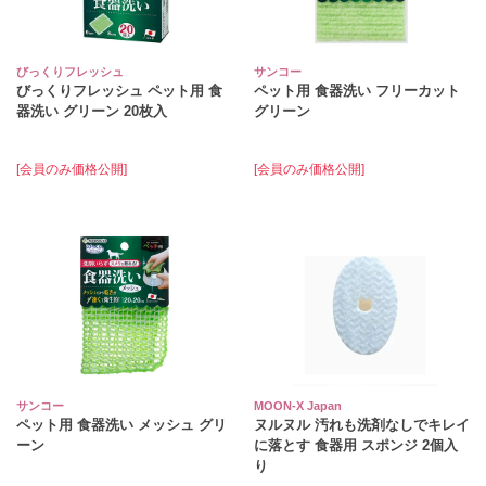
びっくりフレッシュ
サンコー
びっくりフレッシュ ペット用 食
ペット用 食器洗い フリーカット
器洗い グリーン 20枚入
グリーン
[会員のみ価格公開]
[会員のみ価格公開]
サンコー
MOON-X Japan
ペット用 食器洗い メッシュ グリ
ヌルヌル 汚れも洗剤なしでキレイ
ーン
に落とす 食器用 スポンジ 2個入
り