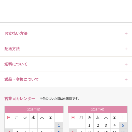
お支払い方法
配送方法
送料について
返品・交換について
営業日カレンダー
※色のついた日は休業日です。
2026
年
8月
2026
年
9月
日
月
火
水
木
金
土
日
月
火
水
木
金
土
1
1
2
3
4
5
2
3
4
5
6
7
8
6
7
8
9
10
11
12