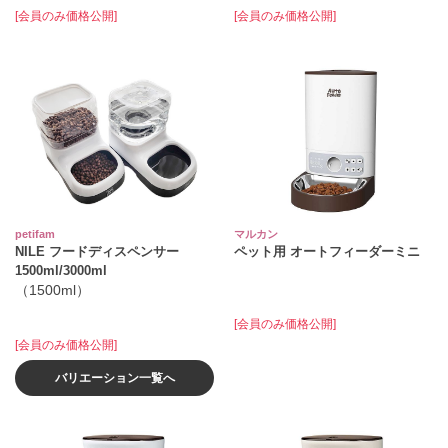
[会員のみ価格公開]
[会員のみ価格公開]
petifam
マルカン
NILE フードディスペンサー
ペット用 オートフィーダーミニ
1500ml/3000ml
（1500ml）
[会員のみ価格公開]
[会員のみ価格公開]
バリエーション一覧へ