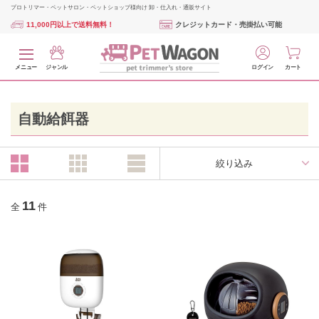
プロトリマー・ペットサロン・ペットショップ様向け 卸・仕入れ・通販サイト
11,000円以上で送料無料！
クレジットカード・売掛払い可能
メニュー
ジャンル
ログイン
カート
自動給餌器
絞り込み
11
全
件