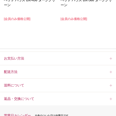
ペット ハウス DX‐490 ダークグリ
ペット ハウス DX‐580 ダークグリ
ーン
ーン
[会員のみ価格公開]
[会員のみ価格公開]
お支払い方法
配送方法
送料について
返品・交換について
営業日カレンダー
※色のついた日は休業日です。