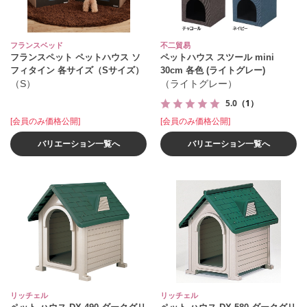
フランスベッド
不二貿易
フランスペット ペットハウス ソ
ペットハウス スツール mini
フィタイン 各サイズ（Sサイズ）
30cm 各色 (ライトグレー)
（S）
（ライトグレー）
5.0
（1）
[会員のみ価格公開]
[会員のみ価格公開]
バリエーション一覧へ
バリエーション一覧へ
リッチェル
リッチェル