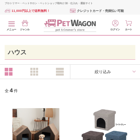
プロトリマー・ペットサロン・ペットショップ様向け 卸・仕入れ・通販サイト
11,000円以上で送料無料！
クレジットカード・売掛払い可能
メニュー
ジャンル
ログイン
カート
ハウス
絞り込み
4
全
件