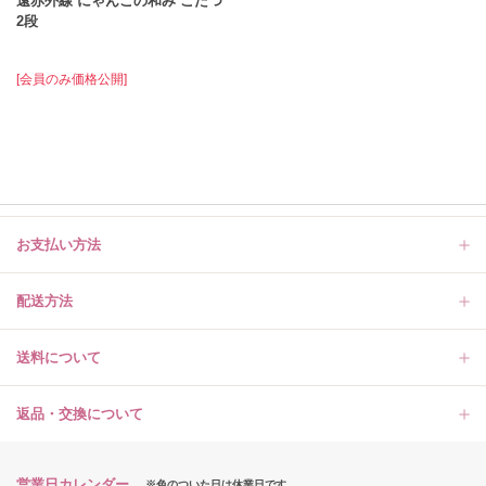
遠赤外線 にゃんこの和み こたつ
2段
[会員のみ価格公開]
お支払い方法
配送方法
送料について
返品・交換について
営業日カレンダー
※色のついた日は休業日です。