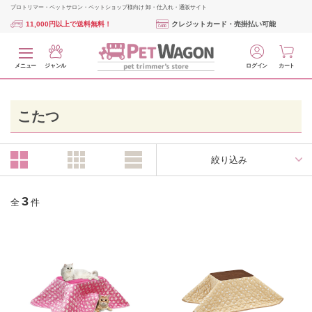
プロトリマー・ペットサロン・ペットショップ様向け 卸・仕入れ・通販サイト
11,000円以上で送料無料！
クレジットカード・売掛払い可能
メニュー
ジャンル
ログイン
カート
こたつ
絞り込み
3
全
件