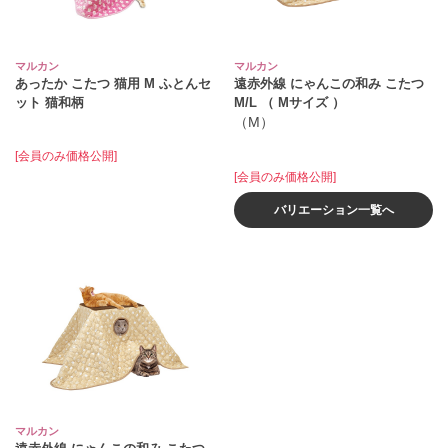
マルカン
マルカン
あったか こたつ 猫用 M ふとんセ
遠赤外線 にゃんこの和み こたつ
ット 猫和柄
M/L （ Mサイズ ）
（M）
[会員のみ価格公開]
[会員のみ価格公開]
バリエーション一覧へ
マルカン