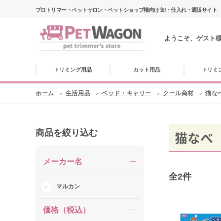
プロトリマー・ペットサロン・ペットショップ様向け 卸・仕入れ・通販サイト
ようこそ、ゲスト
トリミング用品
カット用品
トリミ
ホーム
生活用品
ベッド・キャリー
クール商材
猫な
商品を絞り込む
猫なべ
メーカー名
全
2
件
マルカン
価格（税込）