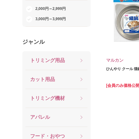
2,000円～2,999円
3,000円～3,999円
ジャンル
トリミング用品
マルカン
ひんやり クール 猫
カット用品
[会員のみ価格公開
トリミング機材
アパレル
フード・おやつ