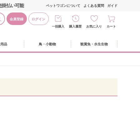
売掛払い可能
ペットワゴンについて
よくある質問
ガイド
会員登録
ログイン
一括購入
購入履歴
お気に入り
カート
活用品
鳥・小動物
観賞魚・水生生物