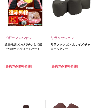
ドギーマンハヤシ
リラクッション
遠赤外線レンジでチンしてぽ
リラクッション LLサイズ チャ
っかぽか スウィートハート
コールグレー
[会員のみ価格公開]
[会員のみ価格公開]