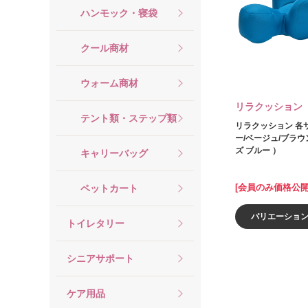
ハンモック・寝袋
クール商材
ウォーム商材
リラクッション
テント類・ステップ類
リラクッション 各
ー/ベージュ/ブラウ
ズ ブルー ）
キャリーバッグ
[会員のみ価格公開
ペットカート
バリエーショ
トイレタリー
シニアサポート
ケア用品