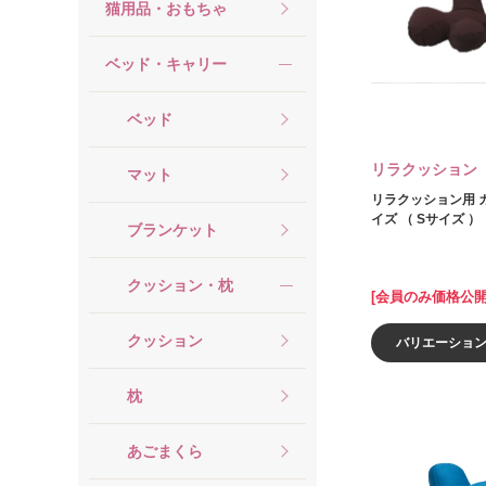
猫用品・おもちゃ
ベッド・キャリー
ベッド
リラクッション
マット
リラクッション用 
イズ （ Sサイズ ）
ブランケット
クッション・枕
[会員のみ価格公開
クッション
バリエーショ
枕
あごまくら