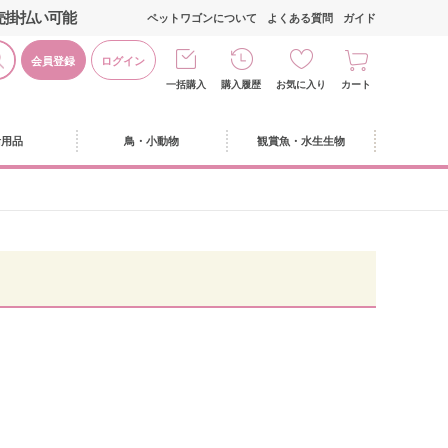
売掛払い可能
ペットワゴンについて
よくある質問
ガイド
会員登録
ログイン
一括購入
購入履歴
お気に入り
カート
活用品
鳥・小動物
観賞魚・水生生物