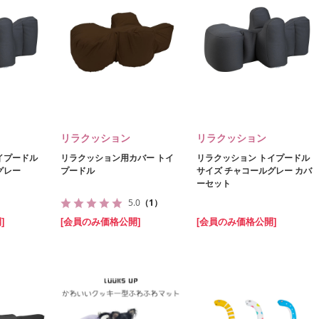
リラクッション
リラクッション
イプードル
リラクッション用カバー トイ
リラクッション トイプードル
グレー
プードル
サイズ チャコールグレー カバ
ーセット
5.0
（1）
]
[会員のみ価格公開]
[会員のみ価格公開]