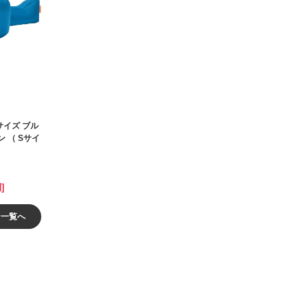
サイズ ブル
ン （ Sサイ
]
ン一覧へ