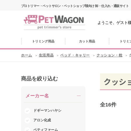
プロトリマー・ペットサロン・ペットショップ様向け 卸・仕入れ・通販サイト
ようこそ、ゲスト
トリミング用品
カット用品
トリミ
ホーム
生活用品
ベッド・キャリー
クッション・枕
商品を絞り込む
クッシ
メーカー名
全
16
件
ドギーマンハヤシ
アロン化成
ペティファーム