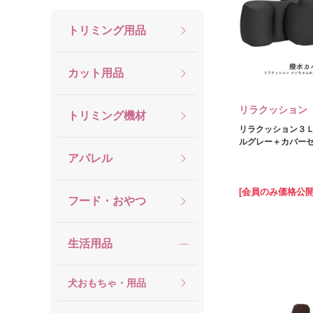
トリミング用品
カット用品
リラクッション
トリミング機材
リラクッション３
ルグレー＋カバー
アパレル
[会員のみ価格公開
フード・おやつ
生活用品
犬おもちゃ・用品