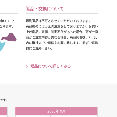
返品・交換について
は除く）で
原則返品は不可とさせていただいております。
となります。
商品出荷には万全の注意をしておりますが、お買い
上げ商品に破損、初期不良があった場合、万が一商
品がご注文内容と異なる場合、商品到着後、7日以
内に弊社までご連絡をお願い致します。必ずご返送
前にご連絡下さい。
返品について詳しくみる
です。
2026
年
9月