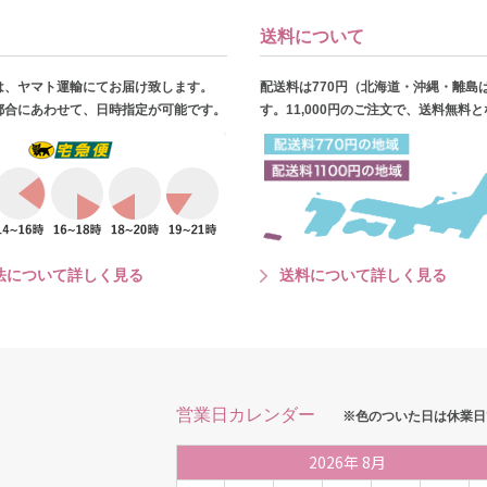
送料について
は、ヤマト運輸にてお届け致します。
配送料は770円（北海道・沖縄・離島
都合にあわせて、日時指定が可能です。
す。11,000円のご注文で、送料無料
法について詳しく見る
送料について詳しく見る
営業日カレンダー
※色のついた日は休業日
2026
年
8月