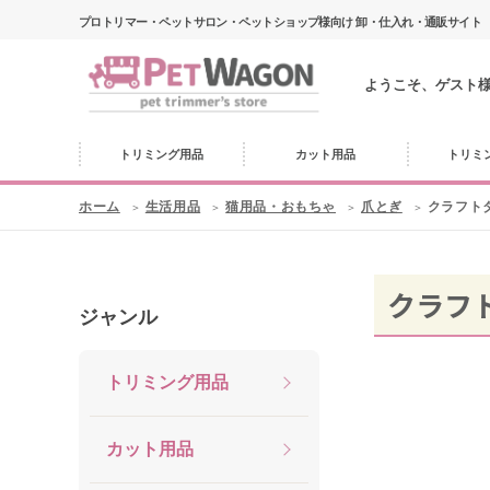
プロトリマー・ペットサロン・ペットショップ様向け 卸・仕入れ・通販サイト
ようこそ、ゲスト
トリミング用品
カット用品
トリミ
ホーム
生活用品
猫用品・おもちゃ
爪とぎ
クラフト
クラフ
ジャンル
トリミング用品
カット用品