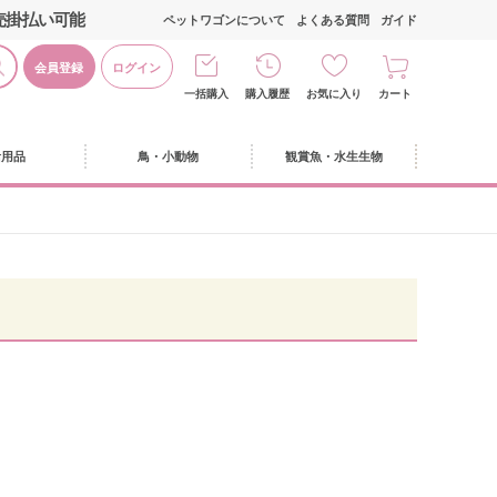
売掛払い可能
ペットワゴンについて
よくある質問
ガイド
会員登録
ログイン
一括購入
購入履歴
お気に入り
カート
活用品
鳥・小動物
観賞魚・水生生物