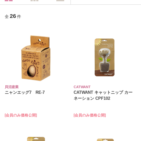
26
全
件
貝沼産業
CATWANT
ニャンエッグ7 RE-7
CATWANT キャットニップ カー
ネーション CPF102
[会員のみ価格公開]
[会員のみ価格公開]