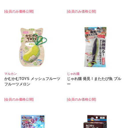
[会員のみ価格公開]
[会員のみ価格公開]
マルカン
じゃれ猫
かむかむTOYS メッシュフルーツ
じゃれ猫 発見！またたび魚 ブル
フルーツメロン
ー
[会員のみ価格公開]
[会員のみ価格公開]