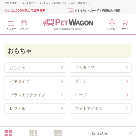
プロトリマー・ペットサロン・ペットショップ様向け 卸・仕入れ・通販サイト
11,000円以上で送料無料！
クレジットカード・売掛払い可能
メニュー
ジャンル
ログイン
カート
おもちゃ
おもちゃ
ゴムタイプ
バネタイプ
ブラシ
プラスチックタイプ
ロープ
レフィル
フォトアイテム
絞り込み