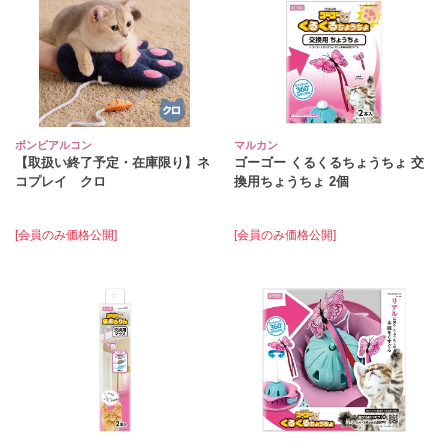
ボンビアルコン
マルカン
【取扱い終了予定・在庫限り】ネ
ゴーゴー くるくるちょうちょ 交
コプレイ クロ
換用ちょうちょ 2個
[会員のみ価格公開]
[会員のみ価格公開]