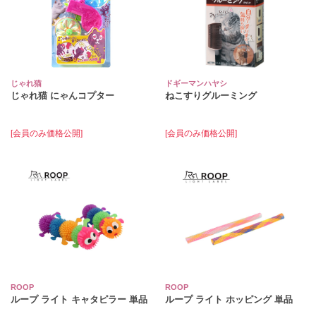
じゃれ猫
ドギーマンハヤシ
じゃれ猫 にゃんコプター
ねこすりグルーミング
[会員のみ価格公開]
[会員のみ価格公開]
ROOP
ROOP
ループ ライト キャタピラー 単品
ループ ライト ホッピング 単品