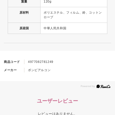
重量
120g
原材料
ポリエステル、フィルム、鈴、コットン
ロープ
原産国
中華人民共和国
商品コード
4977082781249
メーカー
ボンビアルコン
ユーザーレビュー
レビューはありません。