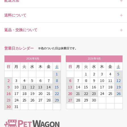
配送方法
送料について
返品・交換について
営業日カレンダー
※色のついた日は休業日です。
2026
年
8月
2026
年
9月
日
月
火
水
木
金
土
日
月
火
水
木
金
土
1
1
2
3
4
5
2
3
4
5
6
7
8
6
7
8
9
10
11
12
9
10
11
12
13
14
15
13
14
15
16
17
18
19
16
17
18
19
20
21
22
20
21
22
23
24
25
26
23
24
25
26
27
28
29
27
28
29
30
30
31