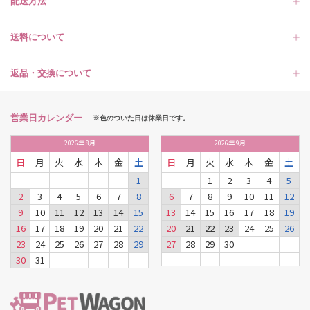
配送方法
送料について
返品・交換について
営業日カレンダー
※色のついた日は休業日です。
2026
年
8月
2026
年
9月
日
月
火
水
木
金
土
日
月
火
水
木
金
土
1
1
2
3
4
5
2
3
4
5
6
7
8
6
7
8
9
10
11
12
9
10
11
12
13
14
15
13
14
15
16
17
18
19
16
17
18
19
20
21
22
20
21
22
23
24
25
26
23
24
25
26
27
28
29
27
28
29
30
30
31