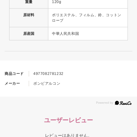
重量
120g
原材料
ポリエステル、フィルム、鈴、コットン
ロープ
原産国
中華人民共和国
商品コード
4977082781232
メーカー
ボンビアルコン
ユーザーレビュー
レビューはありません。