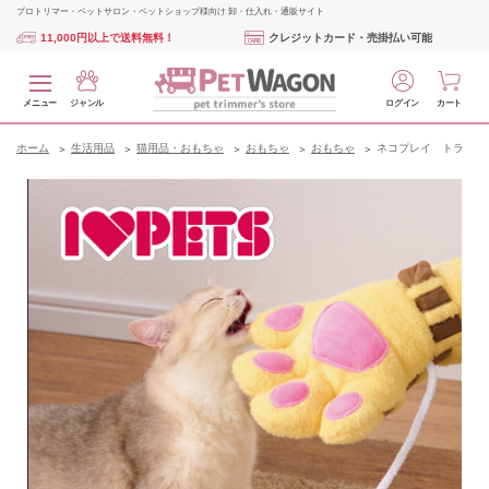
プロトリマー・ペットサロン・ペットショップ様向け 卸・仕入れ・通販サイト
11,000円以上で送料無料！
クレジットカード・売掛払い可能
メニュー
ジャンル
ログイン
カート
ホーム
生活用品
猫用品・おもちゃ
おもちゃ
おもちゃ
ネコプレイ トラ