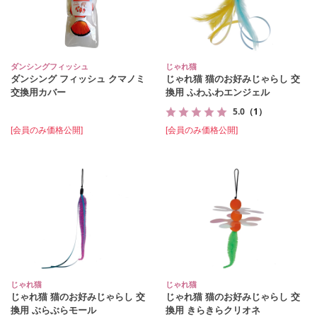
ダンシングフィッシュ
じゃれ猫
ダンシング フィッシュ クマノミ
じゃれ猫 猫のお好みじゃらし 交
交換用カバー
換用 ふわふわエンジェル
5.0
（1）
[会員のみ価格公開]
[会員のみ価格公開]
じゃれ猫
じゃれ猫
じゃれ猫 猫のお好みじゃらし 交
じゃれ猫 猫のお好みじゃらし 交
換用 ぶらぶらモール
換用 きらきらクリオネ