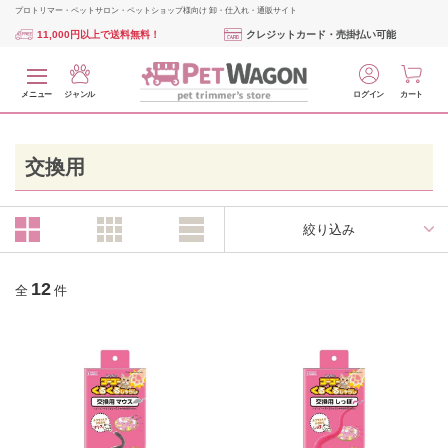
プロトリマー・ペットサロン・ペットショップ様向け 卸・仕入れ・通販サイト
11,000円以上で送料無料！
クレジットカード・売掛払い可能
メニュー
ジャンル
ログイン
カート
交換用
絞り込み
12
全
件