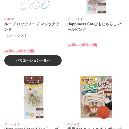
ROOP
アドメイト
ループ ロッディーズ マジックワ
Happiness Cat ひもじゃらし パ
ンド
ールピンク
（シトラス）
[会員のみ価格公開]
[会員のみ価格公開]
バリエーション一覧へ
アドメイト
ペティオ