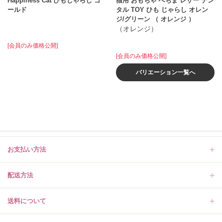
Happiness Cat ひもじゃらし ゴ
猫用 おもちゃ へちま レザー デン
ールド
タル TOY ひも じゃらし オレン
ジ/グリーン （ オレンジ ）
（オレンジ）
[会員のみ価格公開]
[会員のみ価格公開]
バリエーション一覧へ
お支払い方法
配送方法
送料について