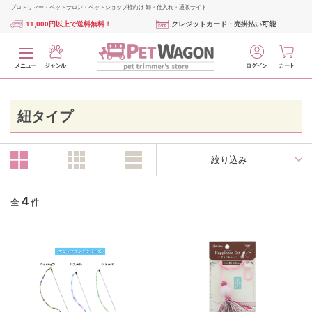
プロトリマー・ペットサロン・ペットショップ様向け 卸・仕入れ・通販サイト
11,000円以上で送料無料！
クレジットカード・売掛払い可能
メニュー
ジャンル
ログイン
カート
紐タイプ
絞り込み
4
全
件