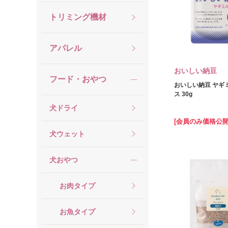
トリミング機材
アパレル
おいしい納豆
フード・おやつ
おいしい納豆 ヤギ
ス 30g
犬ドライ
[会員のみ価格公開
犬ウェット
犬おやつ
お肉タイプ
お魚タイプ