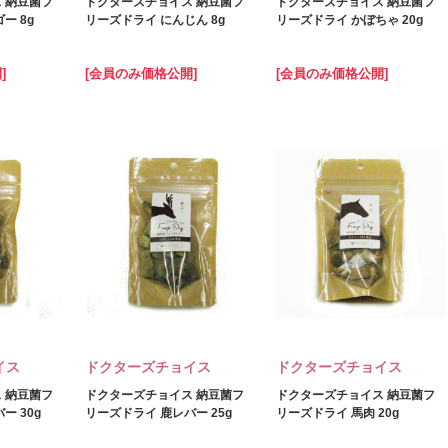
 納豆菌フ
ドクターズチョイス 納豆菌フ
ドクターズチョイス 納豆菌フ
ー 8g
リーズドライ にんじん 8g
リーズドライ かぼちゃ 20g
]
[会員のみ価格公開]
[会員のみ価格公開]
イス
ドクターズチョイス
ドクターズチョイス
 納豆菌フ
ドクターズチョイス 納豆菌フ
ドクターズチョイス 納豆菌フ
ー 30g
リーズドライ 鹿レバー 25g
リーズドライ 馬肉 20g