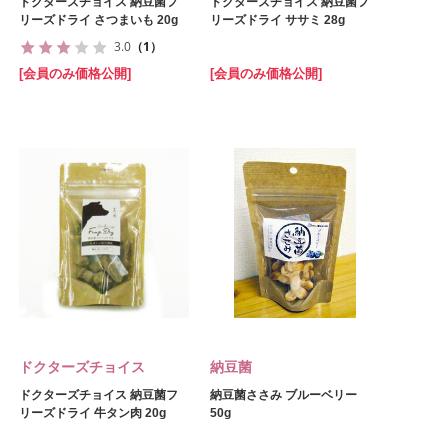
ドクターズチョイス 納豆菌フ
ドクターズチョイス 納豆菌フ
リーズドライ さつまいも 20g
リーズドライ ササミ 28g
3.0
（1）
[会員のみ価格公開]
[会員のみ価格公開]
ドクターズチョイス
納豆菌
ドクターズチョイス 納豆菌フ
納豆菌ささみ ブルーベリー
リーズドライ 牛タン肉 20g
50g