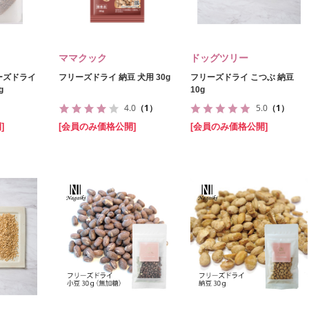
ママクック
ドッグツリー
フリーズドライ
フリーズドライ 納豆 犬用 30g
フリーズドライ こつぶ 納豆
g
10g
4.0
（1）
5.0
（1）
]
[会員のみ価格公開]
[会員のみ価格公開]