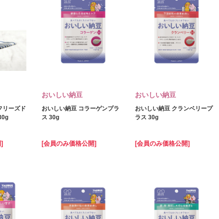
おいしい納豆
おいしい納豆
フリーズド
おいしい納豆 コラーゲンプラ
おいしい納豆 クランベリープ
0g
ス 30g
ラス 30g
]
[会員のみ価格公開]
[会員のみ価格公開]