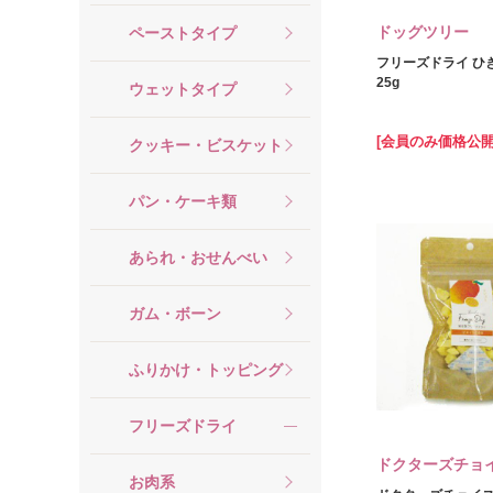
ドッグツリー
ペーストタイプ
フリーズドライ ひ
25g
ウェットタイプ
[会員のみ価格公開
クッキー・ビスケット
パン・ケーキ類
あられ・おせんべい
ガム・ボーン
ふりかけ・トッピング
フリーズドライ
ドクターズチョ
お肉系