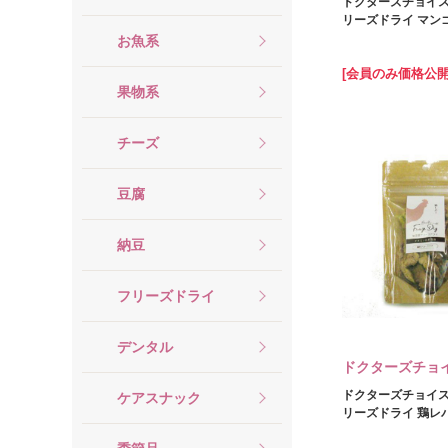
ドクターズチョイス
リーズドライ マンゴ
お魚系
[会員のみ価格公開
果物系
チーズ
豆腐
納豆
フリーズドライ
デンタル
ドクターズチョ
ドクターズチョイス
ケアスナック
リーズドライ 鶏レバ