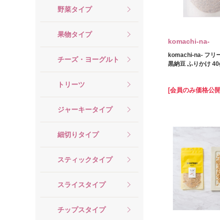
野菜タイプ
果物タイプ
komachi‐na‐
komachi-na- 
チーズ・ヨーグルト
黒納豆 ふりかけ 40
トリーツ
[会員のみ価格公開
ジャーキータイプ
細切りタイプ
スティックタイプ
スライスタイプ
チップスタイプ