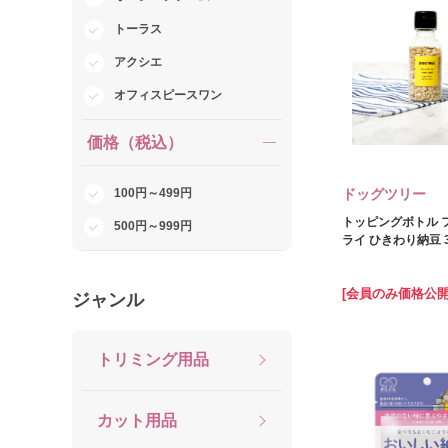
トーラス
アクシエ
オフィスピースワン
価格（税込）
100円～499円
ドッグツリー
トッピングボトル 
500円～999円
ライ ひきわり納豆 3
[会員のみ価格公開
ジャンル
トリミング用品
カット用品