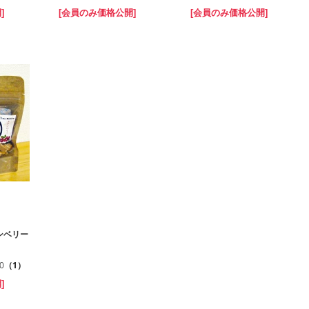
]
[会員のみ価格公開]
[会員のみ価格公開]
ンベリー
.0
（1）
]