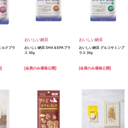
おいしい納豆
おいしい納豆
ミルクプラ
おいしい納豆 DHA＆EPAプラ
おいしい納豆 グルコサミンプ
ス 30g
ラス 30g
]
[会員のみ価格公開]
[会員のみ価格公開]