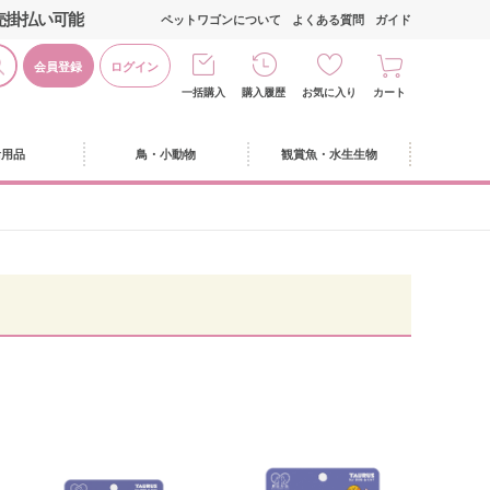
売掛払い可能
ペットワゴンについて
よくある質問
ガイド
会員登録
ログイン
一括購入
購入履歴
お気に入り
カート
活用品
鳥・小動物
観賞魚・水生生物