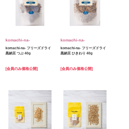
komachi‐na‐
komachi‐na‐
komachi-na- フリーズドライ
komachi-na- フリーズドライ
黒納豆 つぶ 40g
黒納豆 ひきわり 40g
[会員のみ価格公開]
[会員のみ価格公開]