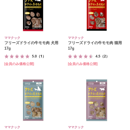
ママクック
ママクック
フリーズドライの牛モモ肉 犬用
フリーズドライの牛モモ肉 猫用
17g
17g
5.0
（1）
4.5
（2）
[会員のみ価格公開]
[会員のみ価格公開]
ママクック
ママクック