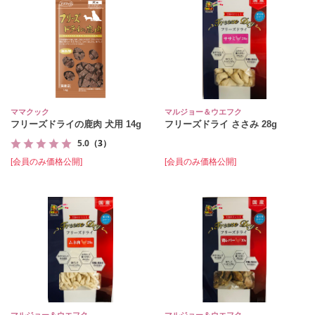
ママクック
マルジョー＆ウエフク
フリーズドライの鹿肉 犬用 14g
フリーズドライ ささみ 28g
5.0
（3）
[会員のみ価格公開]
[会員のみ価格公開]