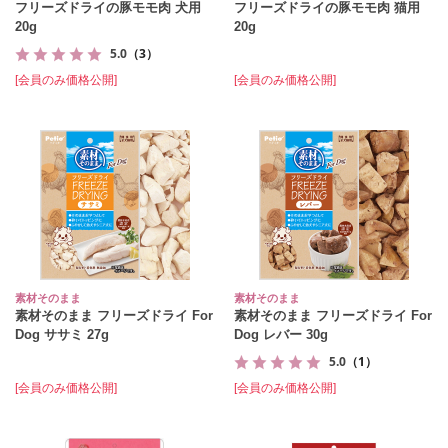
フリーズドライの豚モモ肉 犬用
フリーズドライの豚モモ肉 猫用
20g
20g
5.0
（3）
[会員のみ価格公開]
[会員のみ価格公開]
素材そのまま
素材そのまま
素材そのまま フリーズドライ For
素材そのまま フリーズドライ For
Dog ササミ 27g
Dog レバー 30g
5.0
（1）
[会員のみ価格公開]
[会員のみ価格公開]