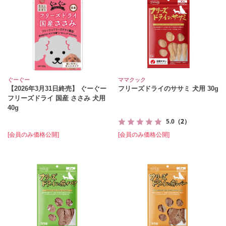
ぐーぐー
ママクック
【2026年3月31日終売】 ぐーぐー
フリーズドライのササミ 犬用 30g
フリーズドライ 国産 ささみ 犬用
40g
5.0
（2）
[会員のみ価格公開]
[会員のみ価格公開]