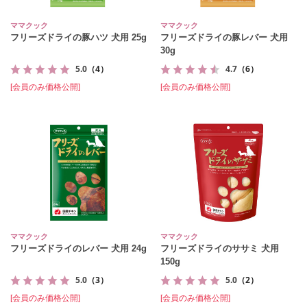
ママクック
ママクック
フリーズドライの豚ハツ 犬用 25g
フリーズドライの豚レバー 犬用
30g
5.0
（4）
4.7
（6）
[会員のみ価格公開]
[会員のみ価格公開]
ママクック
ママクック
フリーズドライのレバー 犬用 24g
フリーズドライのササミ 犬用
150g
5.0
（3）
5.0
（2）
[会員のみ価格公開]
[会員のみ価格公開]