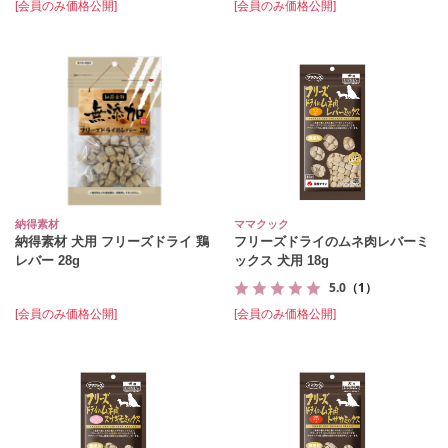
[会員のみ価格公開]
[会員のみ価格公開]
納得素材
ママクック
納得素材 犬用 フリーズドライ 鶏
フリーズドライのムネ肉レバーミ
レバー 28g
ックス 犬用 18g
5.0
（1）
[会員のみ価格公開]
[会員のみ価格公開]