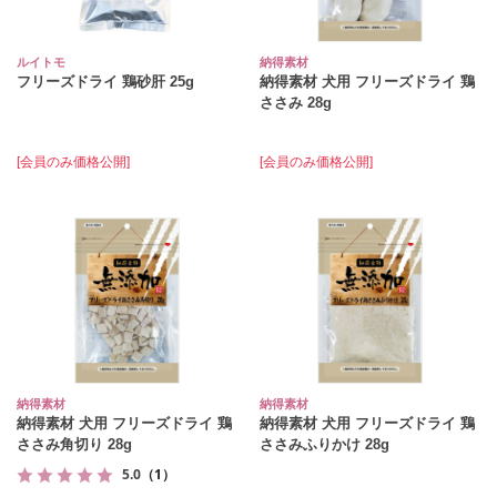
ルイトモ
納得素材
フリーズドライ 鶏砂肝 25g
納得素材 犬用 フリーズドライ 鶏
ささみ 28g
[会員のみ価格公開]
[会員のみ価格公開]
納得素材
納得素材
納得素材 犬用 フリーズドライ 鶏
納得素材 犬用 フリーズドライ 鶏
ささみ角切り 28g
ささみふりかけ 28g
5.0
（1）