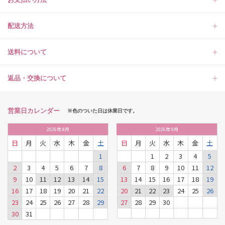
配送方法
送料について
返品・交換について
営業日カレンダー
※色のついた日は休業日です。
2026
年
8月
2026
年
9月
日
月
火
水
木
金
土
日
月
火
水
木
金
土
1
1
2
3
4
5
2
3
4
5
6
7
8
6
7
8
9
10
11
12
9
10
11
12
13
14
15
13
14
15
16
17
18
19
16
17
18
19
20
21
22
20
21
22
23
24
25
26
23
24
25
26
27
28
29
27
28
29
30
30
31