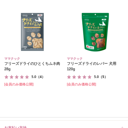
ママクック
ママクック
フリーズドライのひとくちムネ肉
フリーズドライのレバー 犬用
28g
120g
5.0
（4）
5.0
（5）
[会員のみ価格公開]
[会員のみ価格公開]
お支払い方法