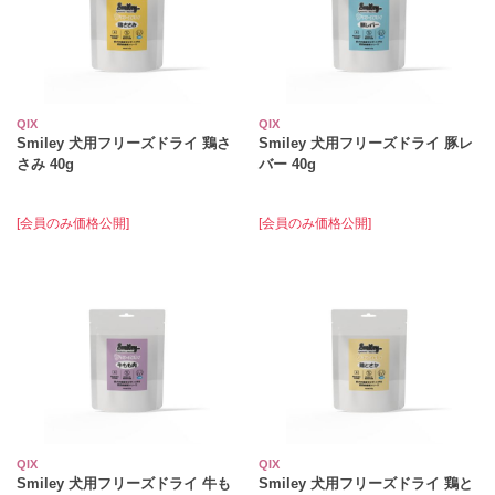
QIX
QIX
Smiley 犬用フリーズドライ 鶏さ
Smiley 犬用フリーズドライ 豚レ
さみ 40g
バー 40g
[会員のみ価格公開]
[会員のみ価格公開]
QIX
QIX
Smiley 犬用フリーズドライ 牛も
Smiley 犬用フリーズドライ 鶏と