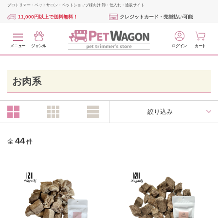
プロトリマー・ペットサロン・ペットショップ様向け 卸・仕入れ・通販サイト
11,000円以上で送料無料！
クレジットカード・売掛払い可能
メニュー
ジャンル
ログイン
カート
お肉系
絞り込み
44
全
件