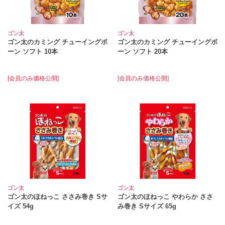
ゴン太
ゴン太
ゴン太のカミング チューイングボ
ゴン太のカミング チューイングボ
ーン ソフト 10本
ーン ソフト 20本
[会員のみ価格公開]
[会員のみ価格公開]
ゴン太
ゴン太
ゴン太のほねっこ ささみ巻き Sサ
ゴン太のほねっこ やわらか ささ
イズ 54g
み巻き Sサイズ 65g