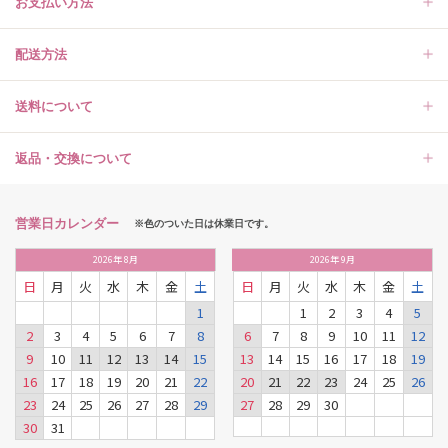
お支払い方法
配送方法
送料について
返品・交換について
営業日カレンダー
※色のついた日は休業日です。
2026
年
8月
2026
年
9月
日
月
火
水
木
金
土
日
月
火
水
木
金
土
1
1
2
3
4
5
2
3
4
5
6
7
8
6
7
8
9
10
11
12
9
10
11
12
13
14
15
13
14
15
16
17
18
19
16
17
18
19
20
21
22
20
21
22
23
24
25
26
23
24
25
26
27
28
29
27
28
29
30
30
31