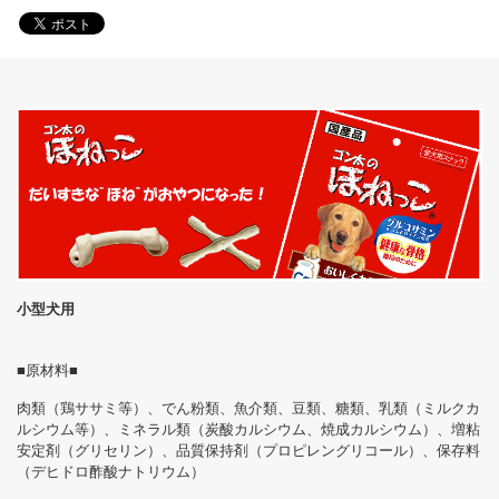
小型犬用
■原材料■
肉類（鶏ササミ等）、でん粉類、魚介類、豆類、糖類、乳類（ミルクカ
ルシウム等）、ミネラル類（炭酸カルシウム、焼成カルシウム）、増粘
安定剤（グリセリン）、品質保持剤（プロピレングリコール）、保存料
（デヒドロ酢酸ナトリウム）