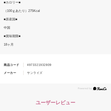
■カロリー■
（100ｇあたり）275Kcal
■原産国■
中国
■賞味期限■
18ヶ月
商品コード
4973321932809
メーカー
サンライズ
ユーザーレビュー