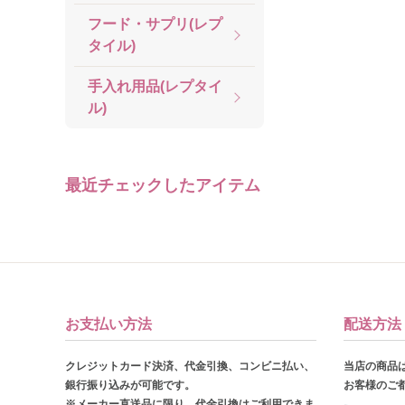
フード・サプリ(レプ
タイル)
手入れ用品(レプタイ
ル)
最近チェックしたアイテム
お支払い方法
配送方法
クレジットカード決済、代金引換、コンビニ払い、
当店の商品
銀行振り込みが可能です。
お客様のご
※メーカー直送品に限り、代金引換はご利用できま