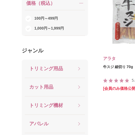
価格（税込）
100円～499円
1,000円～1,999円
ジャンル
アラタ
牛スジ 細切り 70g
トリミング用品
5
カット用品
[会員のみ価格公開
トリミング機材
アパレル