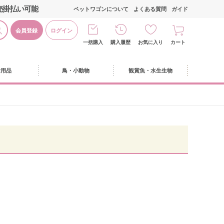
売掛払い可能
ペットワゴンについて
よくある質問
ガイド
会員登録
ログイン
一括購入
購入履歴
お気に入り
カート
活用品
鳥・小動物
観賞魚・水生生物