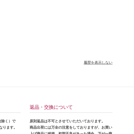
履歴を表示しない
返品・交換について
は除く）で
原則返品は不可とさせていただいております。
となります。
商品出荷には万全の注意をしておりますが、お買い
上げ商品に破損、初期不良があった場合、万が一商