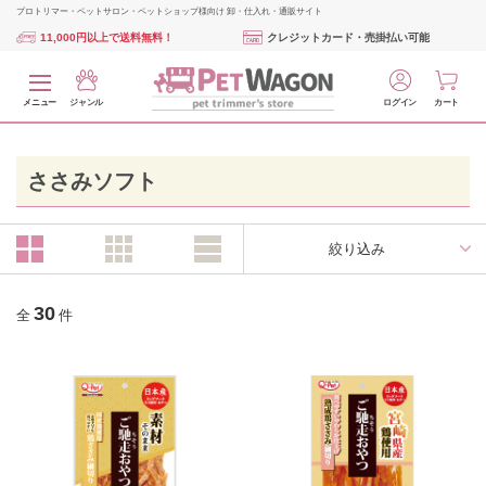
プロトリマー・ペットサロン・ペットショップ様向け 卸・仕入れ・通販サイト
11,000円以上で送料無料！
クレジットカード・売掛払い可能
メニュー
ジャンル
ログイン
カート
ささみソフト
絞り込み
30
全
件