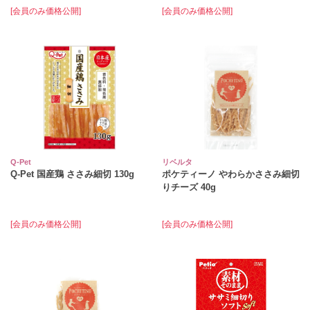
[会員のみ価格公開]
[会員のみ価格公開]
Q-Pet
リベルタ
Q-Pet 国産鶏 ささみ細切 130g
ポケティーノ やわらかささみ細切
りチーズ 40g
[会員のみ価格公開]
[会員のみ価格公開]