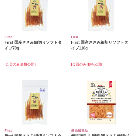
First
First
First 国産ささみ細切りソフトタ
First 国産ささみ細切りソフトタ
イプ70g
イプ110g
[会員のみ価格公開]
[会員のみ価格公開]
First
無添加良品
First 国産ささみ細切りソフトタ
無添加良品 国産 鶏ささみ極細づ