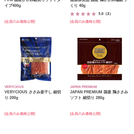
イプ400g
くり 40g
5.0
（3）
[会員のみ価格公開]
[会員のみ価格公開]
VERYCIOUS
JAPAN PREMIUM
VERYCIOUS ささみ姿干し 細切
JAPAN PREMIUM 国産 鶏ささみ
り 200g
ソフト 細切り 280g
[会員のみ価格公開]
[会員のみ価格公開]