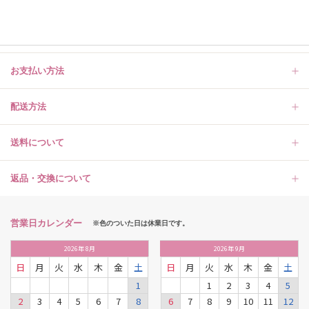
お支払い方法
配送方法
送料について
返品・交換について
営業日カレンダー
※色のついた日は休業日です。
2026
年
8月
2026
年
9月
日
月
火
水
木
金
土
日
月
火
水
木
金
土
1
1
2
3
4
5
2
3
4
5
6
7
8
6
7
8
9
10
11
12