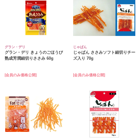
グラン・デリ
じゃぱん
グラン・デリ きょうのごほうび
じゃぱん ささみソフト細切りチー
熟成芳潤細切りささみ 60g
ズ入り 70g
[会員のみ価格公開]
[会員のみ価格公開]