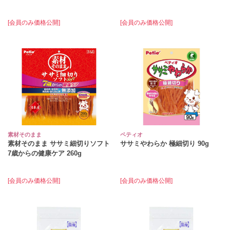
[会員のみ価格公開]
[会員のみ価格公開]
素材そのまま
ペティオ
素材そのまま ササミ細切りソフト
ササミやわらか 極細切り 90g
7歳からの健康ケア 260g
[会員のみ価格公開]
[会員のみ価格公開]