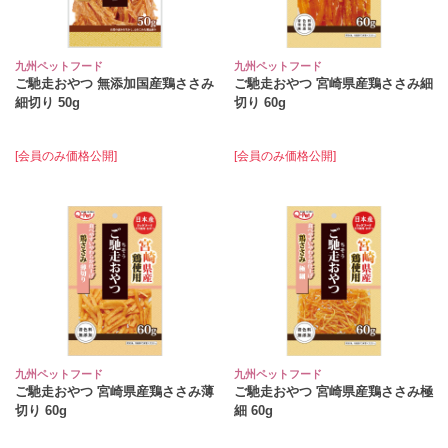
九州ペットフード
九州ペットフード
ご馳走おやつ 無添加国産鶏ささみ
ご馳走おやつ 宮崎県産鶏ささみ細
細切り 50g
切り 60g
[会員のみ価格公開]
[会員のみ価格公開]
九州ペットフード
九州ペットフード
ご馳走おやつ 宮崎県産鶏ささみ薄
ご馳走おやつ 宮崎県産鶏ささみ極
切り 60g
細 60g