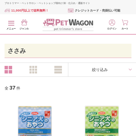
プロトリマー・ペットサロン・ペットショップ様向け 卸・仕入れ・通販サイト
11,000円以上で送料無料！
クレジットカード・売掛払い可能
メニュー
ジャンル
ログイン
カート
ささみ
絞り込み
37
全
件