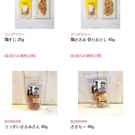
ドッグツリー
ドッグツリー
鶏すじ 25g
鶏ささみ 切りおとし 45g
[会員のみ価格公開]
[会員のみ価格公開]
BONRUPA
BONRUPA
うっすいささみさん 40g
ささち～ 40g