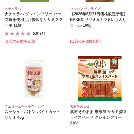
ナチュラハ
マルカン サンライズ
ナチュラハ グレインフリー ハー
【2026年8月31日価格改定予定】
ブ鶏を使用した贅沢なササミステ
BAKED ササミ&さつまいも入り
ーキ 11枚
ロール 100g
5.0
（1）
[会員のみ価格公開]
[会員のみ価格公開]
フェローエヴォルヴィング
素材そのまま
ムッシュ・バトン バイトカット
素材そのまま 無添加 ササミ姿ス
ササミ 40g
ライスハード グレインフリー
210g