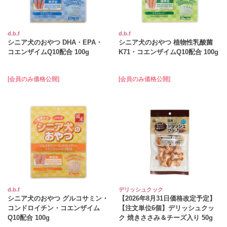
d.b.f
d.b.f
シニア犬のおやつ DHA・EPA・
シニア犬のおやつ 植物性乳酸菌
コエンザイムQ10配合 100g
K71・コエンザイムQ10配合 100g
[会員のみ価格公開]
[会員のみ価格公開]
d.b.f
デリッシュクック
シニア犬のおやつ グルコサミン・
【2026年8月31日価格改定予定】
コンドロイチン・コエンザイム
【注文単位6個】デリッシュクッ
Q10配合 100g
ク 焼きささみ＆チーズ入り 50g