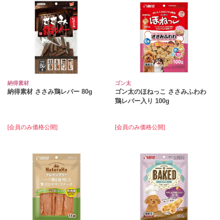
納得素材
ゴン太
納得素材 ささみ鶏レバー 80g
ゴン太のほねっこ ささみふわわ
鶏レバー入り 100g
[会員のみ価格公開]
[会員のみ価格公開]