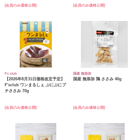
[会員のみ価格公開]
[会員のみ価格公開]
Fs club
国産 無添加
【2026年8月31日価格改定予定】
国産 無添加 鶏 ささみ 40g
F'sclub ワンまるしぇ ぷにぷにプ
チささみ 70g
[会員のみ価格公開]
[会員のみ価格公開]