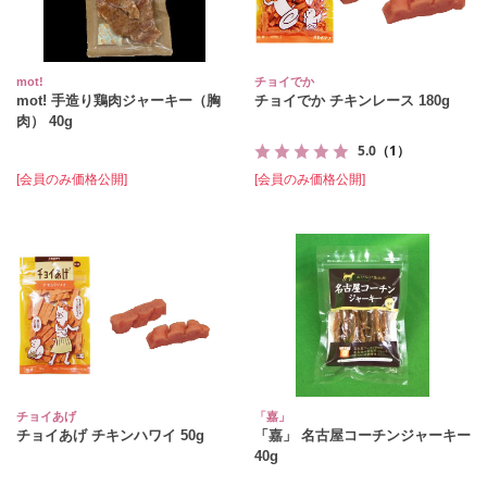
mot!
チョイでか
mot! 手造り鶏肉ジャーキー（胸
チョイでか チキンレース 180g
肉） 40g
5.0
（1）
[会員のみ価格公開]
[会員のみ価格公開]
チョイあげ
「嘉」
チョイあげ チキンハワイ 50g
「嘉」 名古屋コーチンジャーキー
40g