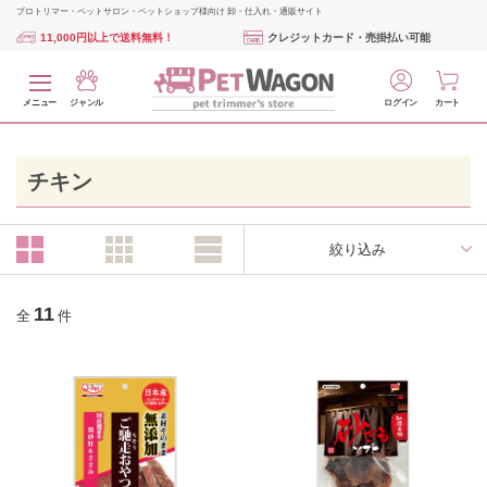
プロトリマー・ペットサロン・ペットショップ様向け 卸・仕入れ・通販サイト
11,000円以上で送料無料！
クレジットカード・売掛払い可能
メニュー
ジャンル
ログイン
カート
チキン
絞り込み
11
全
件