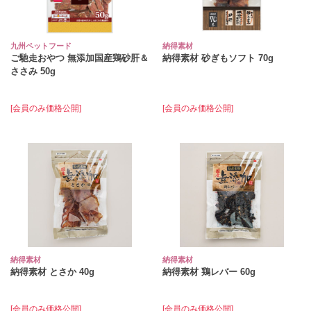
九州ペットフード
納得素材
ご馳走おやつ 無添加国産鶏砂肝＆
納得素材 砂ぎもソフト 70g
ささみ 50g
[会員のみ価格公開]
[会員のみ価格公開]
納得素材
納得素材
納得素材 とさか 40g
納得素材 鶏レバー 60g
[会員のみ価格公開]
[会員のみ価格公開]