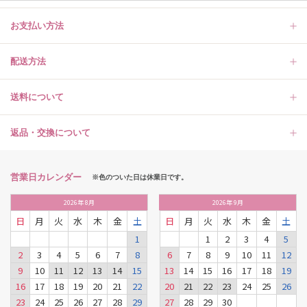
お支払い方法
配送方法
送料について
返品・交換について
営業日カレンダー
※色のついた日は休業日です。
2026
年
8月
2026
年
9月
日
月
火
水
木
金
土
日
月
火
水
木
金
土
1
1
2
3
4
5
2
3
4
5
6
7
8
6
7
8
9
10
11
12
9
10
11
12
13
14
15
13
14
15
16
17
18
19
16
17
18
19
20
21
22
20
21
22
23
24
25
26
23
24
25
26
27
28
29
27
28
29
30