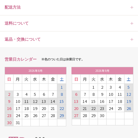
配送方法
送料について
返品・交換について
営業日カレンダー
※色のついた日は休業日です。
2026
年
8月
2026
年
9月
日
月
火
水
木
金
土
日
月
火
水
木
金
土
1
1
2
3
4
5
2
3
4
5
6
7
8
6
7
8
9
10
11
12
9
10
11
12
13
14
15
13
14
15
16
17
18
19
16
17
18
19
20
21
22
20
21
22
23
24
25
26
23
24
25
26
27
28
29
27
28
29
30
30
31