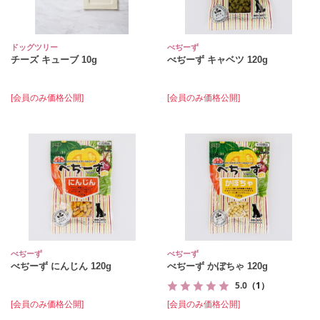
ドッグツリー
べぢーず
チーズ キューブ 10g
べぢーず キャベツ 120g
[会員のみ価格公開]
[会員のみ価格公開]
べぢーず
べぢーず
べぢーず にんじん 120g
べぢーず かぼちゃ 120g
5.0
（1）
[会員のみ価格公開]
[会員のみ価格公開]