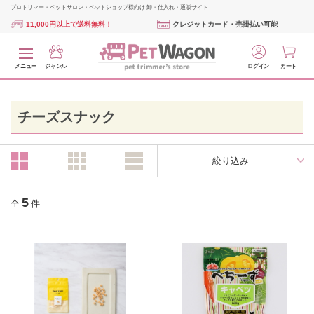
プロトリマー・ペットサロン・ペットショップ様向け 卸・仕入れ・通販サイト
11,000円以上で送料無料！
クレジットカード・売掛払い可能
メニュー
ジャンル
ログイン
カート
チーズスナック
絞り込み
5
全
件