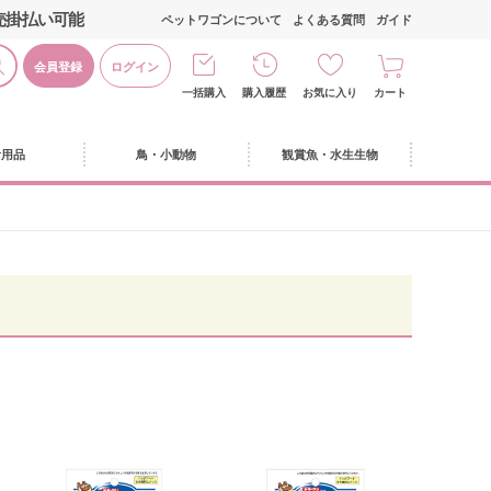
売掛払い可能
ペットワゴンについて
よくある質問
ガイド
会員登録
ログイン
一括購入
購入履歴
お気に入り
カート
活用品
鳥・小動物
観賞魚・水生生物