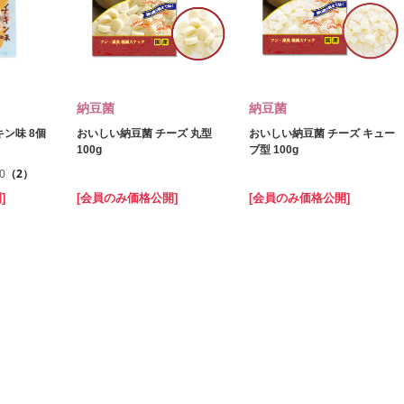
納豆菌
納豆菌
ン味 8個
おいしい納豆菌 チーズ 丸型
おいしい納豆菌 チーズ キュー
100g
ブ型 100g
.0
（2）
]
[会員のみ価格公開]
[会員のみ価格公開]