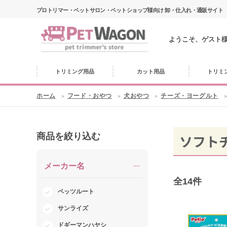
プロトリマー・ペットサロン・ペットショップ様向け 卸・仕入れ・通販サイト
ようこそ、ゲスト
トリミング用品
カット用品
トリミ
ホーム
フード・おやつ
犬おやつ
チーズ・ヨーグルト
商品を絞り込む
ソフト
メーカー名
全
14
件
ペッツルート
サンライズ
ドギーマンハヤシ