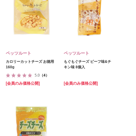
ペッツルート
ペッツルート
カロリーカットチーズ お徳用
もぐもぐチーズ ビーフ味&チ
160g
キン味 8個入
5.0
（4）
[会員のみ価格公開]
[会員のみ価格公開]