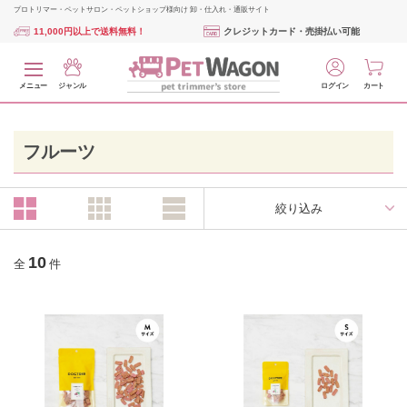
プロトリマー・ペットサロン・ペットショップ様向け 卸・仕入れ・通販サイト
11,000円以上で送料無料！
クレジットカード・売掛払い可能
メニュー
ジャンル
ログイン
カート
フルーツ
絞り込み
10
全
件