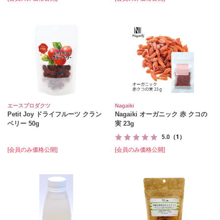
エースプロダクツ
Nagaiki
Petit Joy ドライフルーツ クラン
Nagaiki オーガニック 赤 クコの
ベリー 50g
実 23g
5.0
（1）
[会員のみ価格公開]
[会員のみ価格公開]