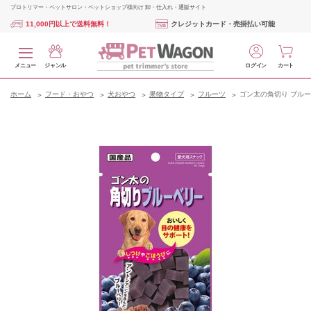
プロトリマー・ペットサロン・ペットショップ様向け 卸・仕入れ・通販サイト
11,000円以上で送料無料！
クレジットカード・売掛払い可能
メニュー
ジャンル
ログイン
カート
ホーム
フード・おやつ
犬おやつ
果物タイプ
フルーツ
ゴン太の角切り ブルーベ