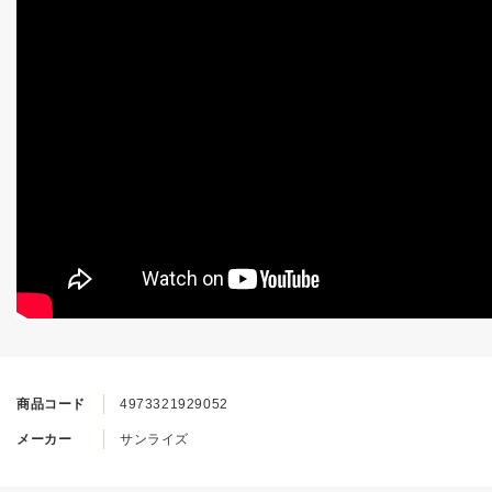
商品コード
4973321929052
メーカー
サンライズ