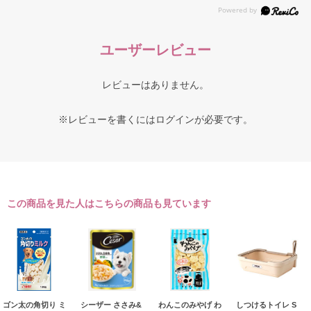
ユーザーレビュー
レビューはありません。
※レビューを書くには
ログイン
が必要です。
この商品を見た人はこちらの商品も見ています
ゴン太の角切り ミ
シーザー ささみ&
わんこのみやげ わ
しつけるトイレ S