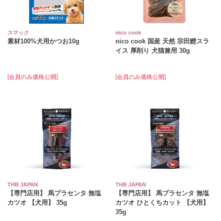
スマック
nico cook
素材100%犬用かつお10g
nico cook 国産 天然 宗田鰹スラ
イス 厚削り 犬猫兼用 30g
[会員のみ価格公開]
[会員のみ価格公開]
THB JAPAN
THB JAPAN
【専門店用】 馬プラセンタ 無塩
【専門店用】 馬プラセンタ 無塩
カツオ 【犬用】 35g
カツオ ひとくちカット 【犬用】
35g