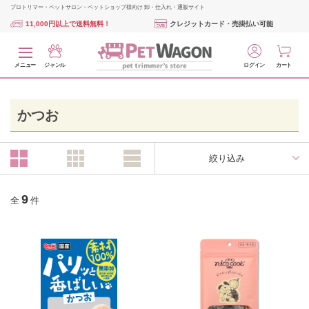
プロトリマー・ペットサロン・ペットショップ様向け 卸・仕入れ・通販サイト
11,000円以上で送料無料！
クレジットカード・売掛払い可能
メニュー
ジャンル
ログイン
カート
かつお
絞り込み
9
全
件