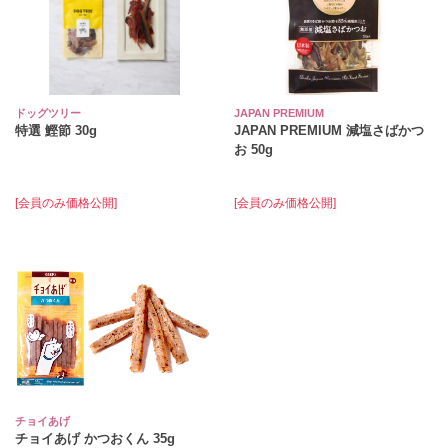
ドッグツリー
JAPAN PREMIUM
特選 鰹節 30g
JAPAN PREMIUM 減塩さばかつ
お 50g
[会員のみ価格公開]
[会員のみ価格公開]
チョイあげ
チョイあげ かつおくん 35g