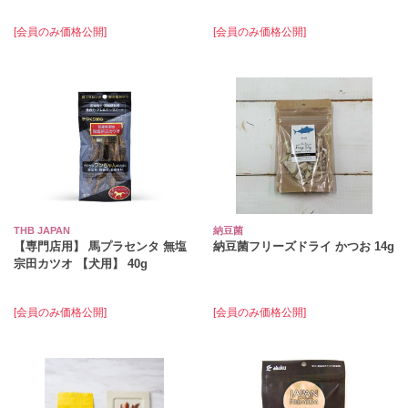
[会員のみ価格公開]
[会員のみ価格公開]
THB JAPAN
納豆菌
【専門店用】 馬プラセンタ 無塩
納豆菌フリーズドライ かつお 14g
宗田カツオ 【犬用】 40g
[会員のみ価格公開]
[会員のみ価格公開]