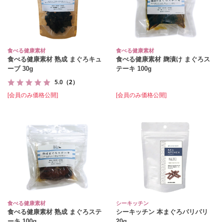
食べる健康素材
食べる健康素材
食べる健康素材 熟成 まぐろキュ
食べる健康素材 麹漬け まぐろス
ーブ 30g
テーキ 100g
5.0
（2）
[会員のみ価格公開]
[会員のみ価格公開]
食べる健康素材
シーキッチン
食べる健康素材 熟成 まぐろステ
シーキッチン 本まぐろパリパリ
ーキ 100g
20g