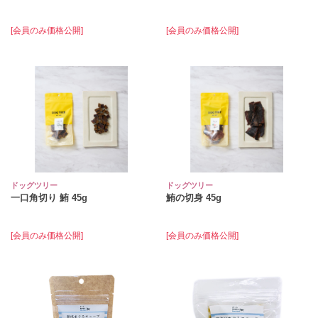
[会員のみ価格公開]
[会員のみ価格公開]
ドッグツリー
ドッグツリー
一口角切り 鮪 45g
鮪の切身 45g
[会員のみ価格公開]
[会員のみ価格公開]