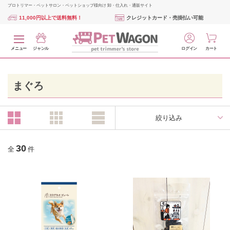
プロトリマー・ペットサロン・ペットショップ様向け 卸・仕入れ・通販サイト
11,000円以上で送料無料！
クレジットカード・売掛払い可能
メニュー
ジャンル
ログイン
カート
まぐろ
絞り込み
30
全
件