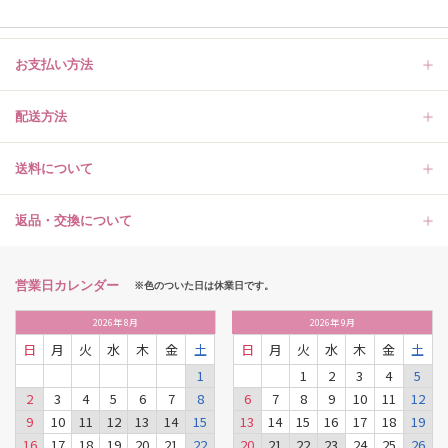
お支払い方法
配送方法
送料について
返品・交換について
営業日カレンダー
※色のついた日は休業日です。
2026
年
8月
2026
年
9月
日
月
火
水
木
金
土
日
月
火
水
木
金
土
1
1
2
3
4
5
2
3
4
5
6
7
8
6
7
8
9
10
11
12
9
10
11
12
13
14
15
13
14
15
16
17
18
19
16
17
18
19
20
21
22
20
21
22
23
24
25
26