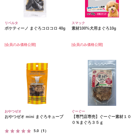
リベルタ
スマック
ポケティーノ まぐろコロコロ 40g
素材100%犬用まぐろ10g
[会員のみ価格公開]
[会員のみ価格公開]
おやつゼオ
ぐーぐー
おやつゼオ mini まぐろキューブ
【専門店専売】ぐーぐー素材１０
０％まぐろ３５ｇ
5.0
（1）